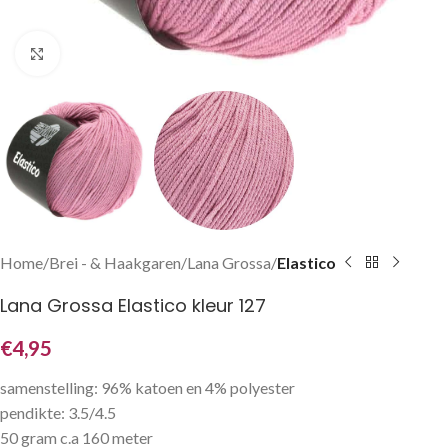
Klik om te vergroten
Home
Brei - & Haakgaren
Lana Grossa
Elastico
Lana Grossa Elastico kleur 127
€
4,95
samenstelling: 96% katoen en 4% polyester
pendikte: 3.5/4.5
50 gram c.a 160 meter