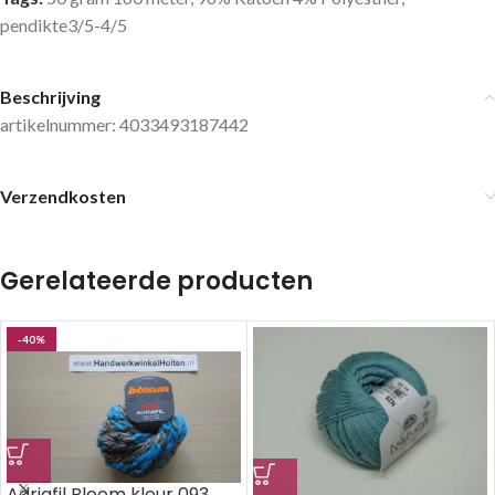
pendikte3/5-4/5
Beschrijving
artikelnummer: 4033493187442
Verzendkosten
Gerelateerde producten
-40%
Adriafil Bloom kleur 093