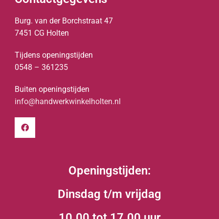
Burg. van der Borchstraat 47
7451 CG Holten
Tijdens openingstijden
0548 – 361235
Buiten openingstijden
info@handwerkwinkelholten.nl
Openingstijden:
Dinsdag t/m vrijdag
10.00 tot 17.00 uur