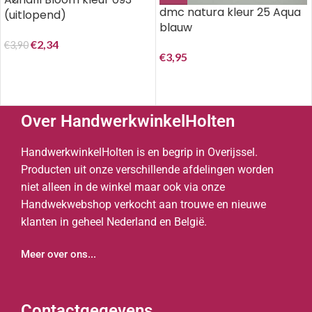
dmc natura kleur 25 Aqua
(uitlopend)
blauw
€
2,34
€
3,90
€
3,95
Over HandwerkwinkelHolten
HandwerkwinkelHolten is en begrip in Overijssel.
Producten uit onze verschillende afdelingen worden
niet alleen in de winkel maar ook via onze
Handwekwebshop verkocht aan trouwe en nieuwe
klanten in geheel Nederland en België.
Meer over ons...
Contactgegevens