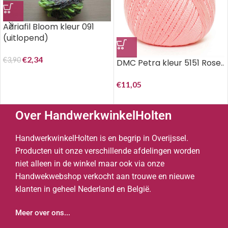
Adriafil Bloom kleur 091
(uitlopend)
€
2,34
€
3,90
DMC Petra kleur 5151 Rose..
€
11,05
Over HandwerkwinkelHolten
HandwerkwinkelHolten is en begrip in Overijssel.
Producten uit onze verschillende afdelingen worden
niet alleen in de winkel maar ook via onze
Handwekwebshop verkocht aan trouwe en nieuwe
klanten in geheel Nederland en België.
Meer over ons...