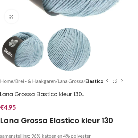
Klik om te vergroten
Home
Brei - & Haakgaren
Lana Grossa
Elastico
Lana Grossa Elastico kleur 130..
€
4,95
Lana Grossa Elastico kleur 130
samenstelling: 96% katoen en 4% polyester