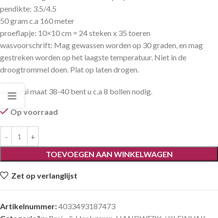
pendikte: 3.5/4.5
50 gram c.a 160 meter
proeflapje: 10×10 cm = 24 steken x 35 toeren
wasvoorschrift: Mag gewassen worden op 30 graden, en mag
gestreken worden op het laagste temperatuur. Niet in de
droogtrommel doen. Plat op laten drogen.
voor trui maat 38-40 bent u c.a 8 bollen nodig.
Op voorraad
TOEVOEGEN AAN WINKELWAGEN
Zet op verlanglijst
Artikelnummer:
4033493187473