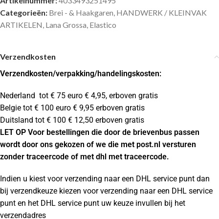
Artikelnummer:
4033493251495
Categorieën:
Brei - & Haakgaren
,
HANDWERK / KLEINVAK
ARTIKELEN
,
Lana Grossa
,
Elastico
Verzendkosten
Verzendkosten
/verpakking/handelingskosten:
Nederland tot € 75 euro € 4,95, erboven gratis
Belgie tot € 100 euro € 9,95 erboven gratis
Duitsland tot € 100 € 12,50 erboven gratis
LET OP Voor bestellingen die door de brievenbus passen
wordt door ons gekozen of we die met post.nl versturen
zonder traceercode of met dhl met traceercode.
Indien u kiest voor verzending naar een DHL service punt dan
bij verzendkeuze kiezen voor verzending naar een DHL service
punt en het DHL service punt uw keuze invullen bij het
verzendadres