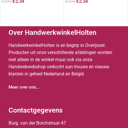
€
2,34
€
2,34
€
3,90
€
3,90
Over HandwerkwinkelHolten
HandwerkwinkelHolten is en begrip in Overijssel.
Producten uit onze verschillende afdelingen worden
niet alleen in de winkel maar ook via onze
Handwekwebshop verkocht aan trouwe en nieuwe
klanten in geheel Nederland en België.
Meer over ons...
Contactgegevens
Burg. van der Borchstraat 47