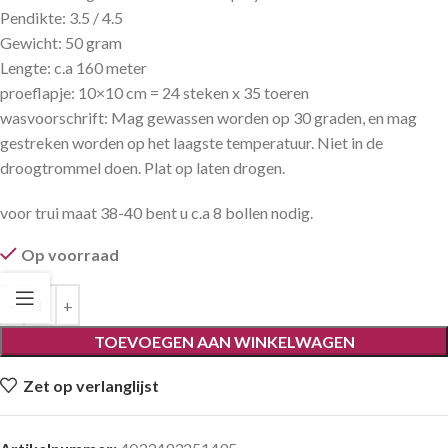
Pendikte: 3.5 / 4.5
Gewicht: 50 gram
Lengte: c.a 160 meter
proeflapje: 10×10 cm = 24 steken x 35 toeren
wasvoorschrift: Mag gewassen worden op 30 graden, en mag
gestreken worden op het laagste temperatuur. Niet in de
droogtrommel doen. Plat op laten drogen.
voor trui maat 38-40 bent u c.a 8 bollen nodig.
Op voorraad
TOEVOEGEN AAN WINKELWAGEN
Zet op verlanglijst