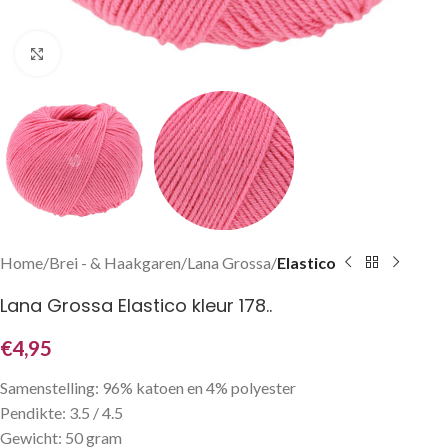
Klik om te vergroten
Home
Brei - & Haakgaren
Lana Grossa
Elastico
Lana Grossa Elastico kleur 178..
€
4,95
Samenstelling: 96% katoen en 4% polyester
Pendikte: 3.5 / 4.5
Gewicht: 50 gram