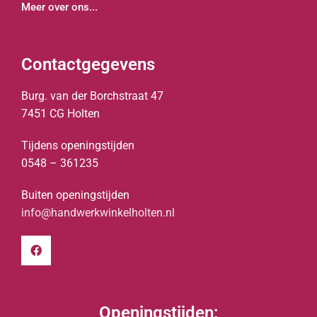
Meer over ons...
Contactgegevens
Burg. van der Borchstraat 47
7451 CG Holten
Tijdens openingstijden
0548 – 361235
Buiten openingstijden
info@handwerkwinkelholten.nl
Openingstijden: