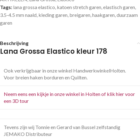
Tags:
lana grossa elastico
,
katoen stretch garen
,
elastisch garen
,
3.5-4.5 mm naald
,
kleding garen
,
breigaren
,
haakgaren
,
duurzaam
garen
Beschrijving
Lana Grossa Elastico kleur 178
Ook verkrijgbaar in onze winkel HandwerkwinkelHolten.
Voor breien haken borduren en Quilten.
Neem eens een kijkje in onze winkel in Holten of klik hier voor
een 3D tour
Tevens zijn wij Tonnie en Gerard van Bussel zelfstandig
JEMAKO Distributeur