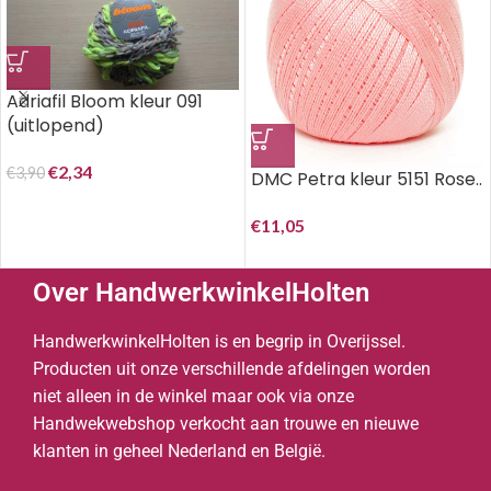
Adriafil Bloom kleur 091
(uitlopend)
€
2,34
€
3,90
DMC Petra kleur 5151 Rose..
€
11,05
Over HandwerkwinkelHolten
HandwerkwinkelHolten is en begrip in Overijssel.
Producten uit onze verschillende afdelingen worden
niet alleen in de winkel maar ook via onze
Handwekwebshop verkocht aan trouwe en nieuwe
klanten in geheel Nederland en België.