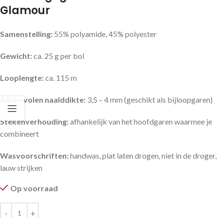
Glamour
Samenstelling:
55% polyamide, 45% polyester
Gewicht:
ca. 25 g per bol
Looplengte:
ca. 115 m
Aanbevolen naalddikte:
3,5 – 4 mm (geschikt als bijloopgaren)
Stekenverhouding:
afhankelijk van het hoofdgaren waarmee je
combineert
Wasvoorschriften:
handwas, plat laten drogen, niet in de droger,
lauw strijken
Op voorraad