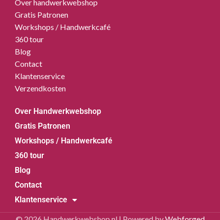
Over handwerkwebshop
Gratis Patronen
Workshops / Handwerkcafé
360 tour
Blog
Contact
Klantenservice
Verzendkosten
Over Handwerkwebshop
Gratis Patronen
Workshops / Handwerkcafé
360 tour
Blog
Contact
Klantenservice
© 2026 Handwerkwebshop.nl | Powered by
Webforged