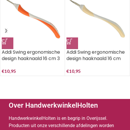
Addi Swing ergonomische
Addi Swing ergonomische
design haaknaald 16 cm 3
design haaknaald 16 cm
mm.
4.5 mm..
€
10,95
€
10,95
Over HandwerkwinkelHolten
HandwerkwinkelHolten is en begrip in Overijssel.
Producten uit onze verschillende afdelingen worden