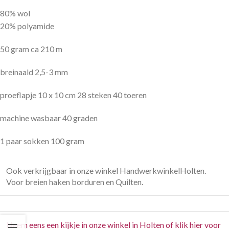
80% wol
20% polyamide
50 gram ca 210 m
breinaald 2,5-3 mm
proeflapje 10 x 10 cm 28 steken 40 toeren
machine wasbaar 40 graden
1 paar sokken 100 gram
Ook verkrijgbaar in onze winkel HandwerkwinkelHolten.
Voor breien haken borduren en Quilten.
Neem eens een kijkje in onze winkel in Holten of klik hier voor