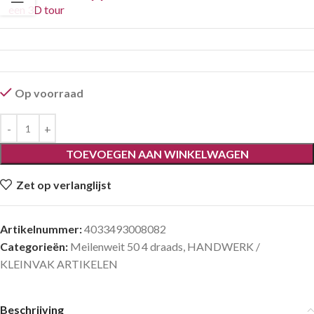
een 3D tour
Op voorraad
TOEVOEGEN AAN WINKELWAGEN
Zet op verlanglijst
Artikelnummer:
4033493008082
Categorieën:
Meilenweit 50 4 draads
,
HANDWERK /
KLEINVAK ARTIKELEN
Beschrijving