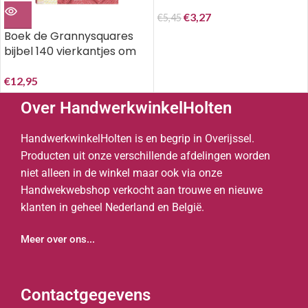
€
3,27
€
5,45
Boek de Grannysquares
bijbel 140 vierkantjes om
te haken.
€
12,95
Over HandwerkwinkelHolten
HandwerkwinkelHolten is en begrip in Overijssel.
Producten uit onze verschillende afdelingen worden
niet alleen in de winkel maar ook via onze
Handwekwebshop verkocht aan trouwe en nieuwe
klanten in geheel Nederland en België.
Meer over ons...
Contactgegevens