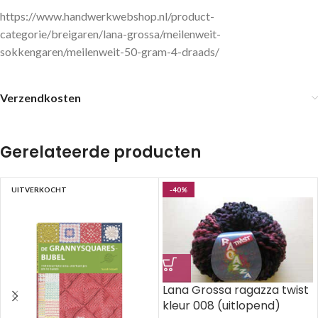
https://www.handwerkwebshop.nl/product-
categorie/breigaren/lana-grossa/meilenweit-
sokkengaren/meilenweit-50-gram-4-draads/
Verzendkosten
Gerelateerde producten
UITVERKOCHT
-40%
Lana Grossa ragazza twist
kleur 008 (uitlopend)