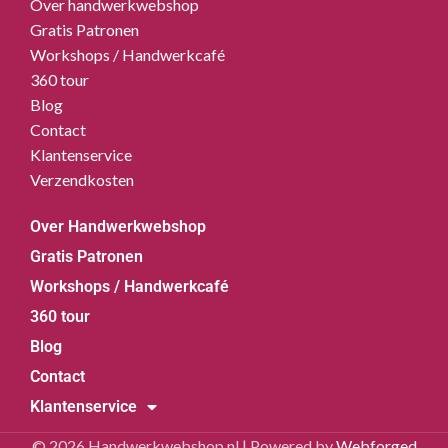
Over handwerkwebshop
Gratis Patronen
Workshops / Handwerkcafé
360 tour
Blog
Contact
Klantenservice
Verzendkosten
Over Handwerkwebshop
Gratis Patronen
Workshops / Handwerkcafé
360 tour
Blog
Contact
Klantenservice
© 2026 Handwerkwebshop.nl | Powered by
Webforged