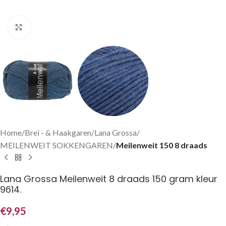
Klik om te vergroten
Home
Brei - & Haakgaren
Lana Grossa
MEILENWEIT SOKKENGAREN
Meilenweit 150 8 draads
Lana Grossa Meilenweit 8 draads 150 gram kleur
9614.
€
9,95