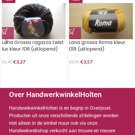
Lana Grossa ragazza twist
Lana grossa Roma kleur
lux kleur 106 (uitlopend)
018 (uitlopend)
€
3,27
€
3,57
€
5,45
€
5,95
Over HandwerkwinkelHolten
HandwerkwinkelHolten is en begrip in Overijssel.
Producten uit onze verschillende afdelingen worden
niet alleen in de winkel maar ook via onze
Handwekwebshop verkocht aan trouwe en nieuwe