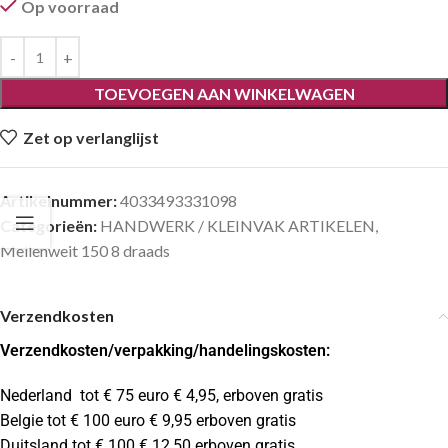
Op voorraad
TOEVOEGEN AAN WINKELWAGEN
Zet op verlanglijst
Artikelnummer:
4033493331098
Categorieën:
HANDWERK / KLEINVAK ARTIKELEN
,
Meilenweit 150 8 draads
Verzendkosten
Verzendkosten
/verpakking/handelingskosten:
Nederland tot € 75 euro € 4,95, erboven gratis
Belgie tot € 100 euro € 9,95 erboven gratis
Duitsland tot € 100 € 12,50 erboven gratis