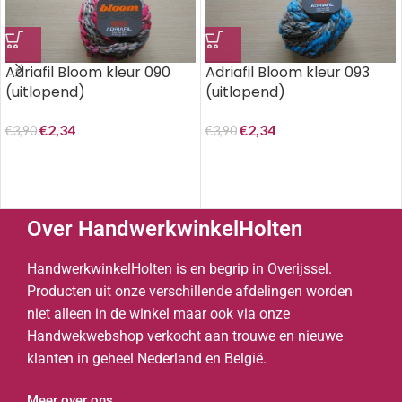
Adriafil Bloom kleur 090
Adriafil Bloom kleur 093
(uitlopend)
(uitlopend)
€
2,34
€
2,34
€
3,90
€
3,90
Over HandwerkwinkelHolten
HandwerkwinkelHolten is en begrip in Overijssel.
Producten uit onze verschillende afdelingen worden
niet alleen in de winkel maar ook via onze
Handwekwebshop verkocht aan trouwe en nieuwe
klanten in geheel Nederland en België.
Meer over ons...