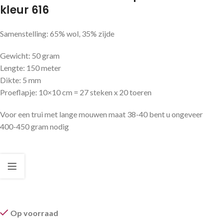
kleur 616
Samenstelling: 65% wol, 35% zijde
Gewicht: 50 gram
Lengte: 150 meter
Dikte: 5 mm
Proeflapje: 10×10 cm = 27 steken x 20 toeren
Voor een trui met lange mouwen maat 38-40 bent u ongeveer
400-450 gram nodig
Op voorraad