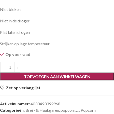
Niet bleken
Niet in de droger
Plat laten drogen
Strijken op lage temperatuur
Op voorraad
TOEVOEGEN AAN WINKELWAGEN
Zet op verlanglijst
Artikelnummer:
4033493399968
Categorieën:
Brei - & Haakgaren
,
popcorn.....
,
Popcorn