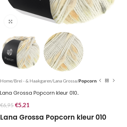
Klik om te vergroten
Home
Brei - & Haakgaren
Lana Grossa
Popcorn
Lana Grossa Popcorn kleur 010..
€
5,21
€
6,95
Lana Grossa Popcorn kleur 010