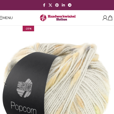
MENU
-25%