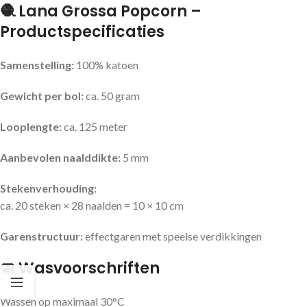
🧶 Lana Grossa Popcorn –
Productspecificaties
Samenstelling:
100% katoen
Gewicht per bol:
ca. 50 gram
Looplengte:
ca. 125 meter
Aanbevolen naalddikte:
5 mm
Stekenverhouding:
ca. 20 steken × 28 naalden = 10 × 10 cm
Garenstructuur:
effectgaren met speelse verdikkingen
🧼 Wasvoorschriften
Wassen op maximaal 30°C