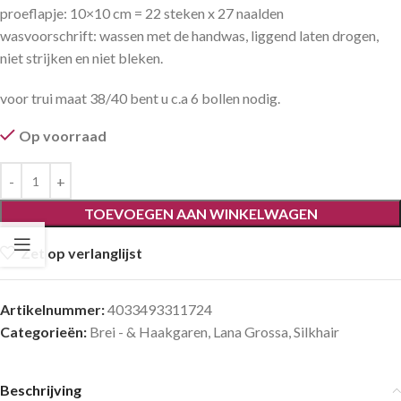
proeflapje: 10×10 cm = 22 steken x 27 naalden
wasvoorschrift: wassen met de handwas, liggend laten drogen,
niet strijken en niet bleken.
voor trui maat 38/40 bent u c.a 6 bollen nodig.
Op voorraad
TOEVOEGEN AAN WINKELWAGEN
Zet op verlanglijst
Artikelnummer:
4033493311724
Categorieën:
Brei - & Haakgaren
,
Lana Grossa
,
Silkhair
Beschrijving