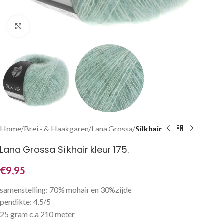
Klik om te vergroten
Home
Brei - & Haakgaren
Lana Grossa
Silkhair
Lana Grossa Silkhair kleur 175.
€
9,95
samenstelling: 70% mohair en 30%zijde
pendikte: 4.5/5
25 gram c.a 210 meter