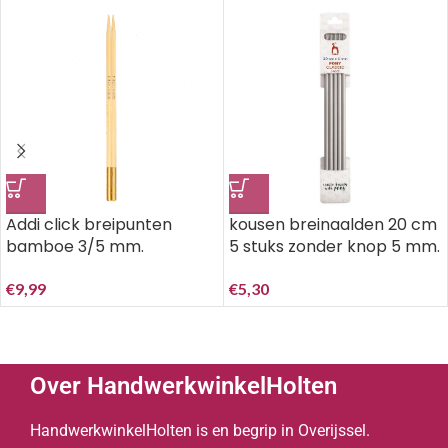
Addi click breipunten
kousen breinaalden 20 cm
bamboe 3/5 mm.
5 stuks zonder knop 5 mm.
€
9,99
€
5,30
Over HandwerkwinkelHolten
HandwerkwinkelHolten is en begrip in Overijssel.