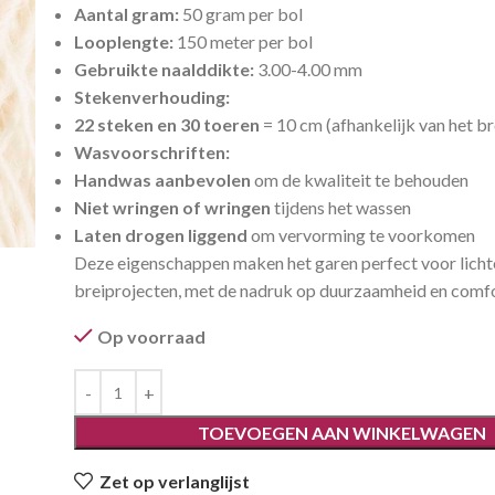
Aantal gram:
50 gram per bol
Looplengte:
150 meter per bol
Gebruikte naalddikte:
3.00-4.00 mm
Stekenverhouding:
22 steken en 30 toeren
= 10 cm (afhankelijk van het b
Wasvoorschriften:
Handwas aanbevolen
om de kwaliteit te behouden
Niet wringen of wringen
tijdens het wassen
Laten drogen liggend
om vervorming te voorkomen
Deze eigenschappen maken het garen perfect voor lichte
breiprojecten, met de nadruk op duurzaamheid en comfo
Op voorraad
TOEVOEGEN AAN WINKELWAGEN
Zet op verlanglijst