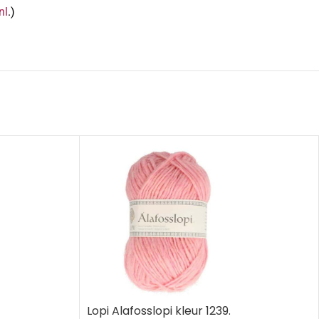
nl
.)
Lopi Alafosslopi kleur 1239.