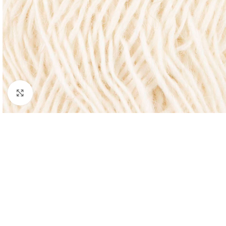
Klik om te vergroten