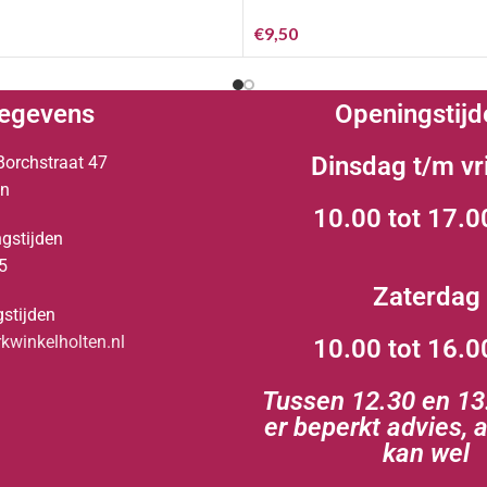
€
9,50
egevens
Openingstijd
Dinsdag t/m vr
Borchstraat 47
en
10.00 tot 17.0
gstijden
5
Zaterdag
stijden
winkelholten.nl
10.00 tot 16.0
Tussen 12.30 en 13.
er beperkt advies, 
kan wel