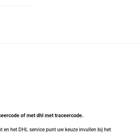
ceercode of met dhl met traceercode.
 en het DHL service punt uw keuze invullen bij het