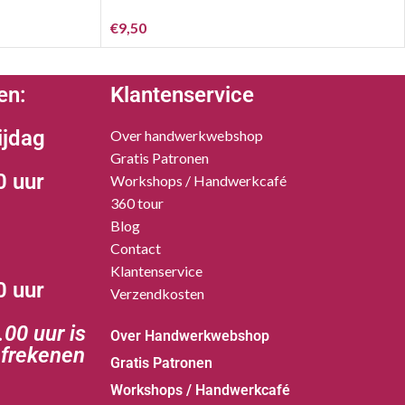
€
9,50
en:
Klantenservice
ijdag
Over handwerkwebshop
Gratis Patronen
0 uur
Workshops / Handwerkcafé
360 tour
Blog
Contact
Klantenservice
0 uur
Verzendkosten
00 uur is
Over Handwerkwebshop
afrekenen
Gratis Patronen
Workshops / Handwerkcafé