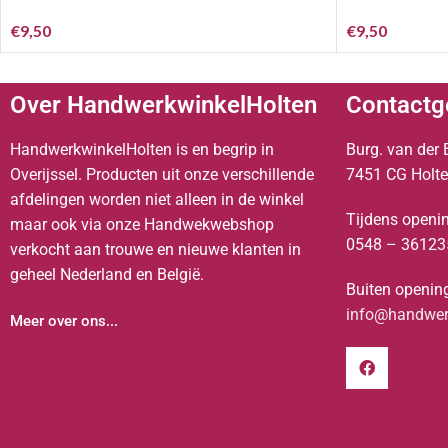
€
9,50
€
9,50
Over HandwerkwinkelHolten
Contactg
HandwerkwinkelHolten is en begrip in
Burg. van der 
Overijssel. Producten uit onze verschillende
7451 CG Holt
afdelingen worden niet alleen in de winkel
Tijdens openin
maar ook via onze Handwekwebshop
0548 – 36123
verkocht aan trouwe en nieuwe klanten in
geheel Nederland en België.
Buiten opening
info@handwerk
Meer over ons...