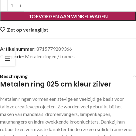
TOEVOEGEN AAN WINKELWAGEN
Zet op verlanglijst
Artikelnummer:
8715779289366
Categorie:
Metalen ringen / frames
Beschrijving
Metalen ring 025 cm kleur zilver
Metalen ringen vormen een stevige en veelzijdige basis voor
talloze creatieve projecten. Ze worden veel gebruikt bij het
maken van mandala’s, dromenvangers, lampenkappen,
muurhangers en indrukwekkende kroonluchters. Dankzij hun
robuuste en vormvaste karakter bieden ze een solide frame voor