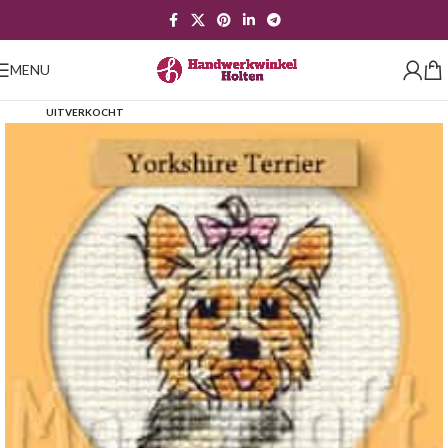
MENU
UITVERKOCHT