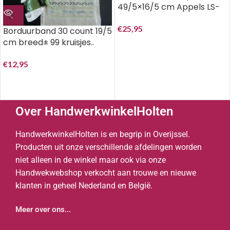
49/5×16/5 cm Appels LS-
B2259
€
25,95
Borduurband 30 count 19/5
cm breed± 99 kruisjes..
€
12,95
Over HandwerkwinkelHolten
HandwerkwinkelHolten is en begrip in Overijssel.
Producten uit onze verschillende afdelingen worden
niet alleen in de winkel maar ook via onze
Handwekwebshop verkocht aan trouwe en nieuwe
klanten in geheel Nederland en België.
Meer over ons...