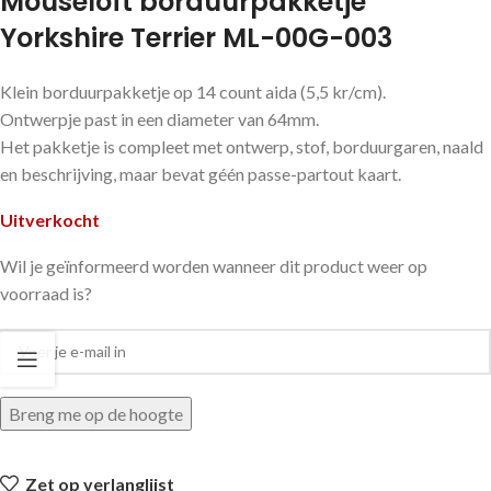
Mouseloft borduurpakketje
Yorkshire Terrier ML-00G-003
Klein borduurpakketje op 14 count aida (5,5 kr/cm).
Ontwerpje past in een diameter van 64mm.
Het pakketje is compleet met ontwerp, stof, borduurgaren, naald
en beschrijving, maar bevat géén passe-partout kaart.
Uitverkocht
Wil je geïnformeerd worden wanneer dit product weer op
voorraad is?
Breng me op de hoogte
Zet op verlanglijst