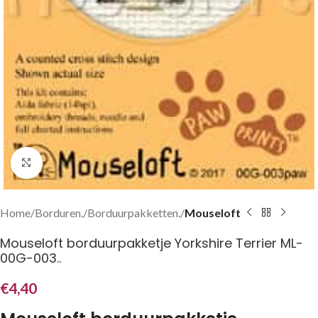
Klik om te vergroten
Home
Borduren.
Borduurpakketten.
Mouseloft
Mouseloft borduurpakketje Yorkshire Terrier ML-
00G-003..
€
4,40