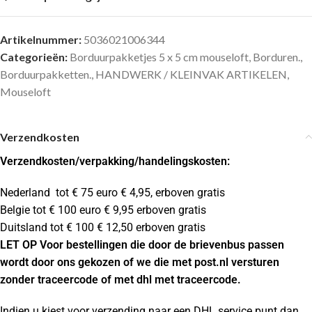
Artikelnummer:
5036021006344
Categorieën:
Borduurpakketjes 5 x 5 cm mouseloft
,
Borduren.
,
Borduurpakketten.
,
HANDWERK / KLEINVAK ARTIKELEN
,
Mouseloft
Verzendkosten
Verzendkosten
/verpakking/handelingskosten:
Nederland tot € 75 euro € 4,95, erboven gratis
Belgie tot € 100 euro € 9,95 erboven gratis
Duitsland tot € 100 € 12,50 erboven gratis
LET OP Voor bestellingen die door de brievenbus passen
wordt door ons gekozen of we die met post.nl versturen
zonder traceercode of met dhl met traceercode.
Indien u kiest voor verzending naar een DHL service punt dan