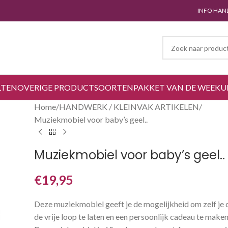
INFO HAN
LTEN
OVERIGE PRODUCTSOORTEN
PAKKET VAN DE WEEK
U
Home
HANDWERK / KLEINVAK ARTIKELEN
Muziekmobiel voor baby’s geel..
Muziekmobiel voor baby’s geel..
€
19,95
Deze muziekmobiel geeft je de mogelijkheid om zelf je cr
de vrije loop te laten en een persoonlijk cadeau te make