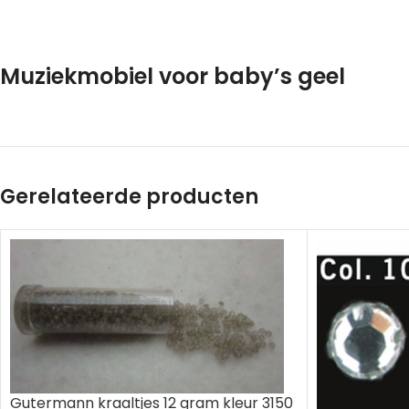
Muziekmobiel voor baby’s geel
Gerelateerde producten
Gutermann kraaltjes 12 gram kleur 3150