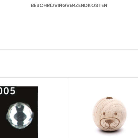
BESCHRIJVING
VERZENDKOSTEN