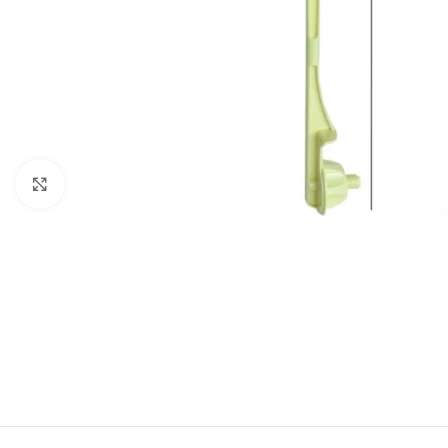
Klik om te vergroten