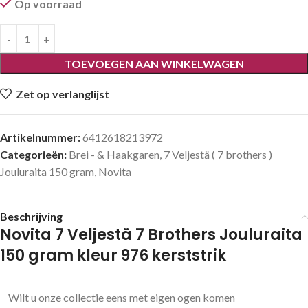
Op voorraad
TOEVOEGEN AAN WINKELWAGEN
Zet op verlanglijst
Artikelnummer:
6412618213972
Categorieën:
Brei - & Haakgaren
,
7 Veljestä ( 7 brothers )
Jouluraita 150 gram
,
Novita
Beschrijving
Novita 7 Veljestä 7 Brothers Jouluraita
150 gram kleur 976 kerststrik
Wilt u onze collectie eens met eigen ogen komen