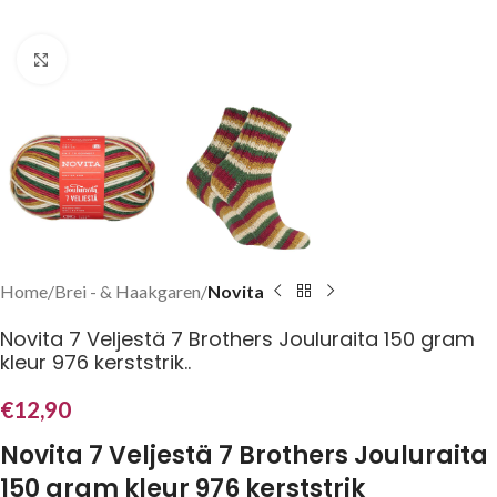
Klik om te vergroten
Home
Brei - & Haakgaren
Novita
Novita 7 Veljestä 7 Brothers Jouluraita 150 gram
kleur 976 kerststrik..
€
12,90
Novita 7 Veljestä 7 Brothers Jouluraita
150 gram kleur 976 kerststrik