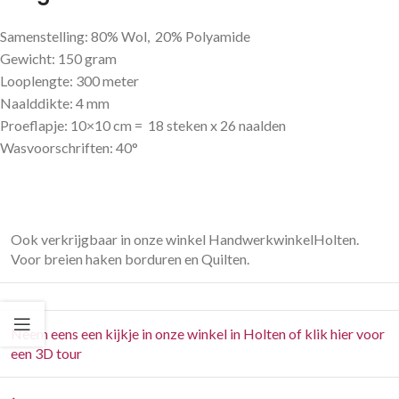
Samenstelling: 80% Wol, 20% Polyamide
Gewicht: 150 gram
Looplengte: 300 meter
Naalddikte: 4 mm
Proeflapje: 10×10 cm = 18 steken x 26 naalden
Wasvoorschriften: 40°
Ook verkrijgbaar in onze winkel HandwerkwinkelHolten.
Voor breien haken borduren en Quilten.
Neem eens een kijkje in onze winkel in Holten of klik hier voor
een 3D tour