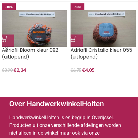
-40%
-40%
Adriafil Bloom kleur 092
Adriafil Cristallo kleur 055
(uitlopend)
(uitlopend)
€
2,34
€
4,05
€
3,90
€
6,75
Over HandwerkwinkelHolten
HandwerkwinkelHolten is en begrip in Overijssel.
Producten uit onze verschillende afdelingen worden
niet alleen in de winkel maar ook via onze