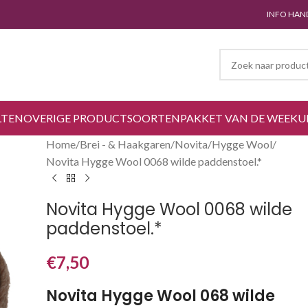
INFO HAN
LTEN
OVERIGE PRODUCTSOORTEN
PAKKET VAN DE WEEK
U
Home
Brei - & Haakgaren
Novita
Hygge Wool
Novita Hygge Wool 0068 wilde paddenstoel.*
Novita Hygge Wool 0068 wilde
paddenstoel.*
€
7,50
Novita Hygge Wool 068 wilde