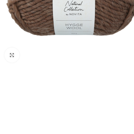
Klik om te vergroten