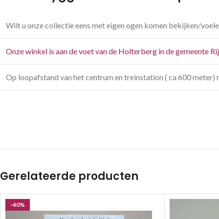
Wilt u onze collectie eens met eigen ogen komen bekijken/voele
Onze winkel is aan de voet van de Holterberg in de gemeente Ri
Op loopafstand van het centrum en treinstation ( ca 600 meter) 
Gerelateerde producten
-40%