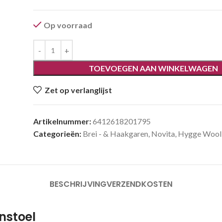
Op voorraad
TOEVOEGEN AAN WINKELWAGEN
Zet op verlanglijst
Artikelnummer:
6412618201795
Categorieën:
Brei - & Haakgaren
,
Novita
,
Hygge Wool
BESCHRIJVING
VERZENDKOSTEN
nstoel