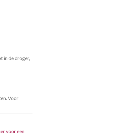
t in de droger,
ten. Voor
ier voor een