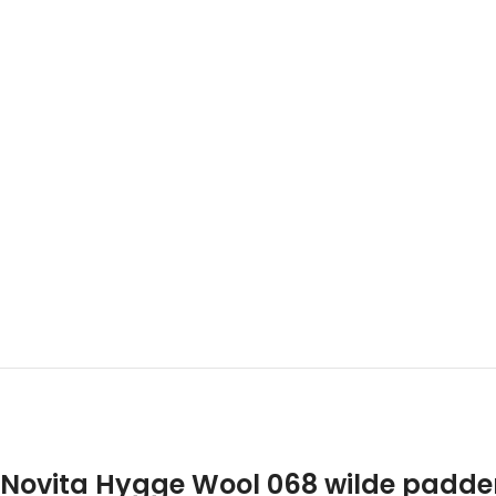
Novita Hygge Wool 068 wilde padde