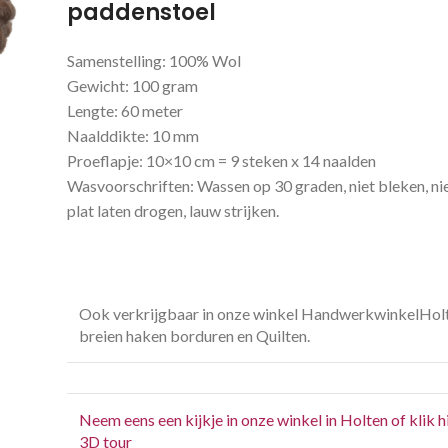
paddenstoel
Samenstelling: 100% Wol
Gewicht: 100 gram
Lengte: 60 meter
Naalddikte: 10 mm
Proeflapje: 10×10 cm = 9 steken x 14 naalden
Wasvoorschriften: Wassen op 30 graden, niet bleken, nie
plat laten drogen, lauw strijken.
Ook verkrijgbaar in onze winkel HandwerkwinkelHol
breien haken borduren en Quilten.
Neem eens een kijkje in onze winkel in Holten of klik h
3D tour