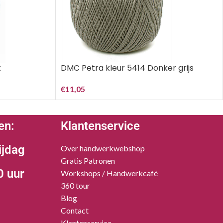
t
DMC Petra kleur 5414 Donker grijs
€
11,05
en:
Klantenservice
ijdag
Over handwerkwebshop
Gratis Patronen
0 uur
Workshops / Handwerkcafé
360 tour
Blog
Contact
Klantenservice