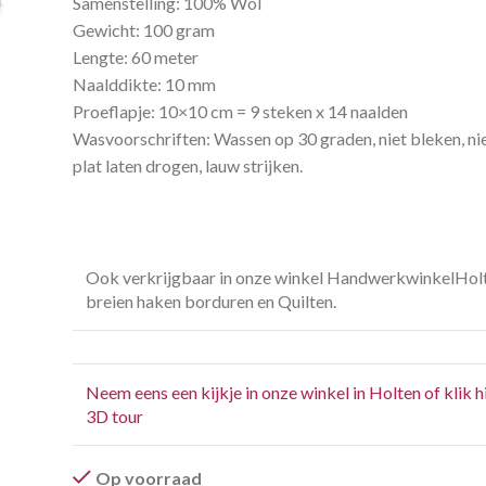
Samenstelling: 100% Wol
Gewicht: 100 gram
Lengte: 60 meter
Naalddikte: 10 mm
Proeflapje: 10×10 cm = 9 steken x 14 naalden
Wasvoorschriften: Wassen op 30 graden, niet bleken, nie
plat laten drogen, lauw strijken.
Ook verkrijgbaar in onze winkel HandwerkwinkelHol
breien haken borduren en Quilten.
Neem eens een kijkje in onze winkel in Holten of klik h
3D tour
Op voorraad