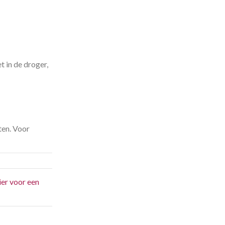
t in de droger,
ten. Voor
ier voor een