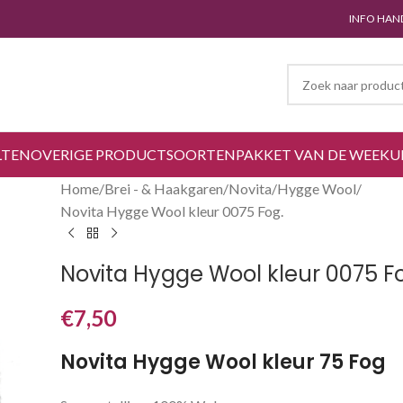
INFO HAN
LTEN
OVERIGE PRODUCTSOORTEN
PAKKET VAN DE WEEK
U
Home
Brei - & Haakgaren
Novita
Hygge Wool
Novita Hygge Wool kleur 0075 Fog.
Novita Hygge Wool kleur 0075 F
€
7,50
Novita Hygge Wool kleur 75 Fog