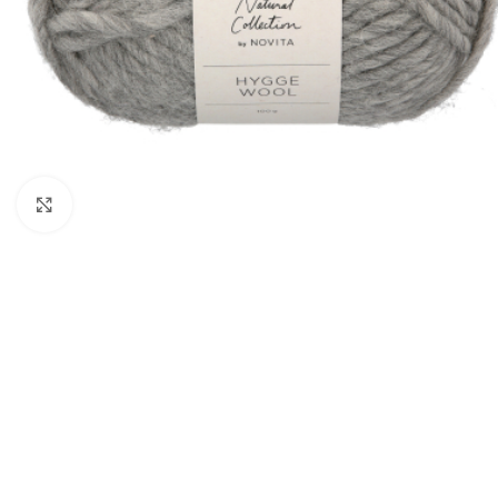
Klik om te vergroten