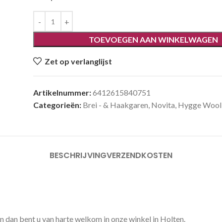
TOEVOEGEN AAN WINKELWAGEN
Zet op verlanglijst
Artikelnummer:
6412615840751
Categorieën:
Brei - & Haakgaren
,
Novita
,
Hygge Wool
BESCHRIJVING
VERZENDKOSTEN
n dan bent u van harte welkom in onze winkel in Holten.