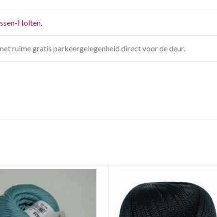
jssen-Holten.
met ruime gratis parkeergelegenheid direct voor de deur.