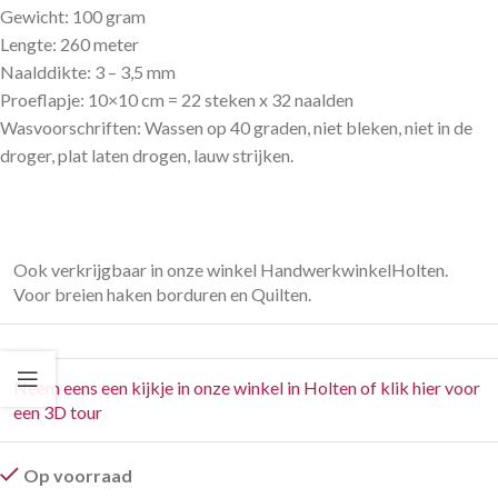
Gewicht: 100 gram
Lengte: 260 meter
Naalddikte: 3 – 3,5 mm
Proeflapje: 10×10 cm = 22 steken x 32 naalden
Wasvoorschriften: Wassen op 40 graden, niet bleken, niet in de
droger, plat laten drogen, lauw strijken.
Ook verkrijgbaar in onze winkel HandwerkwinkelHolten.
Voor breien haken borduren en Quilten.
Neem eens een kijkje in onze winkel in Holten of klik hier voor
een 3D tour
Op voorraad