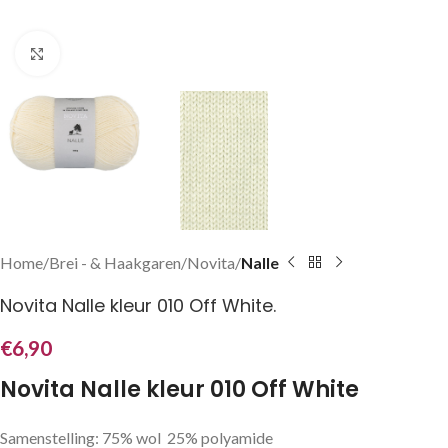
Klik om te vergroten
Home
Brei - & Haakgaren
Novita
Nalle
Novita Nalle kleur 010 Off White.
€
6,90
Novita Nalle kleur 010 Off White
Samenstelling: 75% wol 25% polyamide