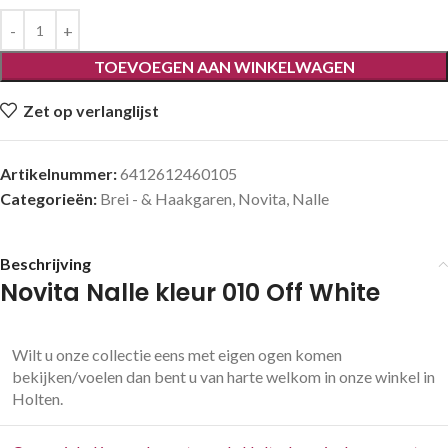
TOEVOEGEN AAN WINKELWAGEN
Zet op verlanglijst
Artikelnummer:
6412612460105
Categorieën:
Brei - & Haakgaren
,
Novita
,
Nalle
Beschrijving
Novita Nalle kleur 010 Off White
Wilt u onze collectie eens met eigen ogen komen
bekijken/voelen dan bent u van harte welkom in onze winkel in
Holten.