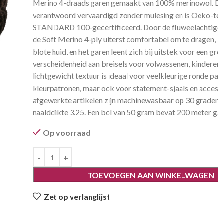
Merino 4-draads garen gemaakt van 100% merinowol. Di
verantwoord vervaardigd zonder mulesing en is Oeko-
STANDARD 100-gecertificeerd. Door de fluweelachtige
de Soft Merino 4-ply uiterst comfortabel om te dragen, 
blote huid, en het garen leent zich bij uitstek voor een g
verscheidenheid aan breisels voor volwassenen, kindere
lichtgewicht textuur is ideaal voor veelkleurige ronde pa
kleurpatronen, maar ook voor statement-sjaals en acces
afgewerkte artikelen zijn machinewasbaar op 30 grade
naalddikte 3.25. Een bol van 50 gram bevat 200 meter g
Op voorraad
TOEVOEGEN AAN WINKELWAGEN
Zet op verlanglijst