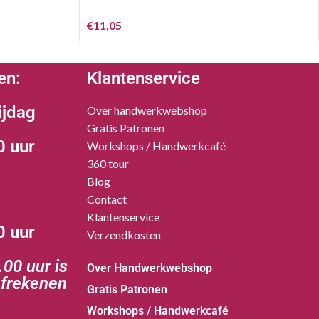
€
11,05
en:
Klantenservice
ijdag
Over handwerkwebshop
Gratis Patronen
0 uur
Workshops / Handwerkcafé
360 tour
Blog
Contact
Klantenservice
0 uur
Verzendkosten
00 uur is
Over Handwerkwebshop
afrekenen
Gratis Patronen
Workshops / Handwerkcafé