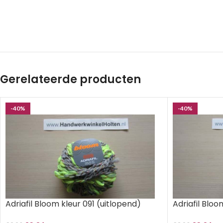
Gerelateerde producten
-40%
-40%
Adriafil Bloom kleur 091 (uitlopend)
Adriafil Bloo