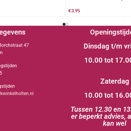
€
3,95
egevens
Openingstijd
Dinsdag t/m vr
Borchstraat 47
en
10.00 tot 17.0
gstijden
5
Zaterdag
stijden
winkelholten.nl
10.00 tot 16.0
Tussen 12.30 en 13.
er beperkt advies, 
kan wel