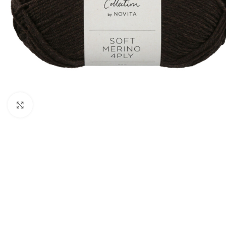
Klik om te vergroten