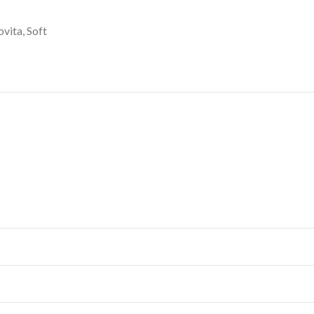
ovita
,
Soft