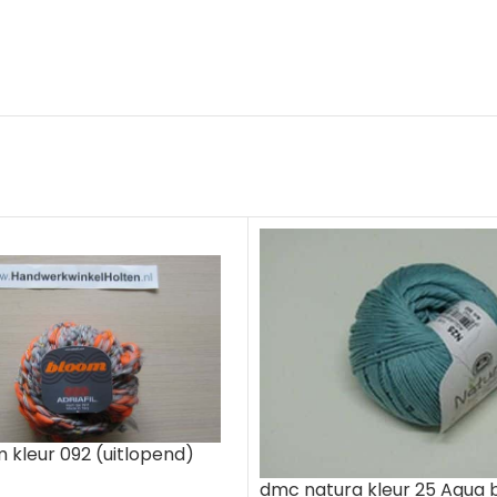
m kleur 092 (uitlopend)
dmc natura kleur 25 Aqua 