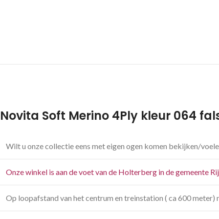
Novita Soft Merino 4Ply kleur 064 fa
Wilt u onze collectie eens met eigen ogen komen bekijken/voele
Onze winkel is aan de voet van de Holterberg in de gemeente Ri
Op loopafstand van het centrum en treinstation ( ca 600 meter) 