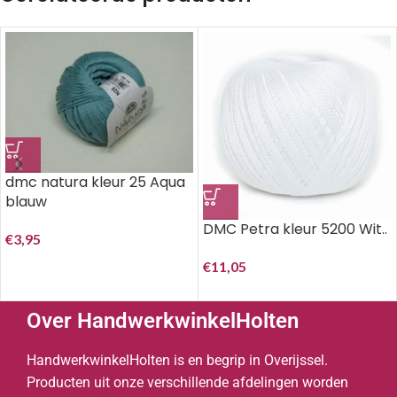
dmc natura kleur 25 Aqua
blauw
DMC Petra kleur 5200 Wit..
€
3,95
€
11,05
Over HandwerkwinkelHolten
HandwerkwinkelHolten is en begrip in Overijssel.
Producten uit onze verschillende afdelingen worden