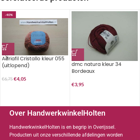
-40%
Adriafil Cristallo kleur 055
dmc natura kleur 34
(uitlopend)
Bordeaux
€
4,05
€
6,75
€
3,95
Over HandwerkwinkelHolten
HandwerkwinkelHolten is en begrip in Overijssel.
Producten uit onze verschillende afdelingen worden