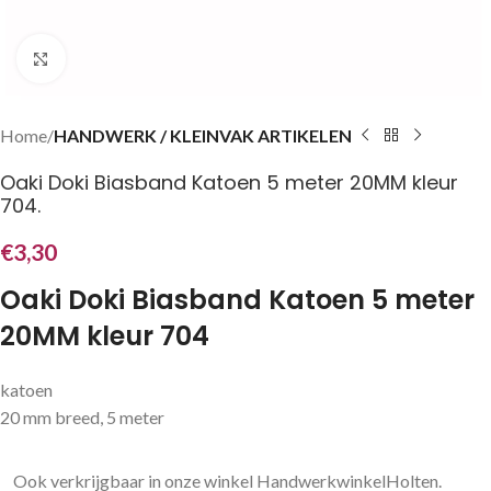
Klik om te vergroten
Home
HANDWERK / KLEINVAK ARTIKELEN
Oaki Doki Biasband Katoen 5 meter 20MM kleur
704.
€
3,30
Oaki Doki Biasband Katoen 5 meter
20MM kleur 704
katoen
20 mm breed, 5 meter
Ook verkrijgbaar in onze winkel HandwerkwinkelHolten.