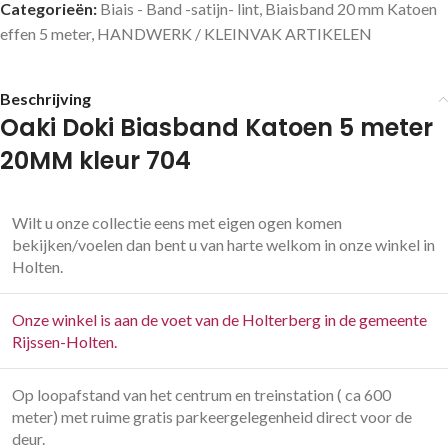
Categorieën:
Biais - Band -satijn- lint
,
Biaisband 20 mm Katoen
effen 5 meter
,
HANDWERK / KLEINVAK ARTIKELEN
Beschrijving
Oaki Doki Biasband Katoen 5 meter
20MM kleur 704
Wilt u onze collectie eens met eigen ogen komen
bekijken/voelen dan bent u van harte welkom in onze winkel in
Holten.
Onze winkel is aan de voet van de Holterberg in de gemeente
Rijssen-Holten.
Op loopafstand van het centrum en treinstation ( ca 600
meter) met ruime gratis parkeergelegenheid direct voor de
deur.