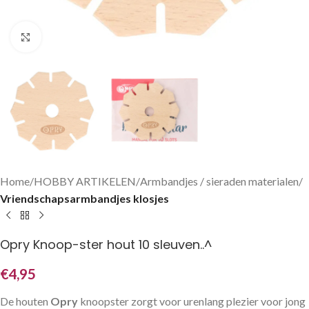
Klik om te vergroten
Home
HOBBY ARTIKELEN
Armbandjes / sieraden materialen
Vriendschapsarmbandjes klosjes
Opry Knoop-ster hout 10 sleuven..^
€
4,95
De houten
Opry
knoopster zorgt voor urenlang plezier voor jong