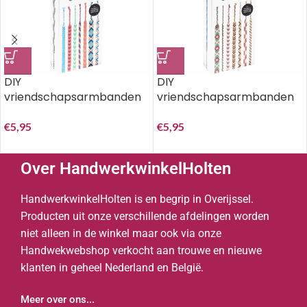
DIY
DIY
vriendschapsarmbanden
vriendschapsarmbanden
set Classic Colours..
set Earthy Colours..
€
5,95
€
5,95
Over HandwerkwinkelHolten
HandwerkwinkelHolten is en begrip in Overijssel.
Producten uit onze verschillende afdelingen worden
niet alleen in de winkel maar ook via onze
Handwekwebshop verkocht aan trouwe en nieuwe
klanten in geheel Nederland en België.
Meer over ons...