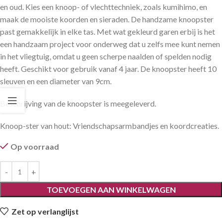
en oud. Kies een knoop- of vlechttechniek, zoals kumihimo, en
maak de mooiste koorden en sieraden. De handzame knoopster
past gemakkelijk in elke tas. Met wat gekleurd garen erbij is het
een handzaam project voor onderweg dat u zelfs mee kunt nemen
in het vliegtuig, omdat u geen scherpe naalden of spelden nodig
heeft. Geschikt voor gebruik vanaf 4 jaar. De knoopster heeft 10
sleuven en een diameter van 9cm.
Beschrijving van de knoopster is meegeleverd.
Knoop-ster van hout: Vriendschapsarmbandjes en koordcreaties.
Op voorraad
TOEVOEGEN AAN WINKELWAGEN
Zet op verlanglijst