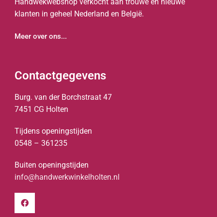
Handwekwebshop verkocht aan trouwe en nieuwe
klanten in geheel Nederland en België.
Meer over ons...
Contactgegevens
Burg. van der Borchstraat 47
7451 CG Holten
Tijdens openingstijden
0548 – 361235
Buiten openingstijden
info@handwerkwinkelholten.nl