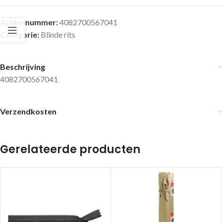
Artikelnummer:
4082700567041
Categorie:
Blinde rits
Beschrijving
4082700567041
Verzendkosten
Gerelateerde producten