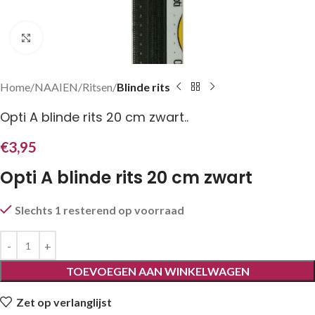
Klik om te vergroten
Home
NAAIEN
Ritsen
Blinde rits
Opti A blinde rits 20 cm zwart..
€
3,95
Opti A blinde rits 20 cm zwart
Slechts 1 resterend op voorraad
TOEVOEGEN AAN WINKELWAGEN
Zet op verlanglijst