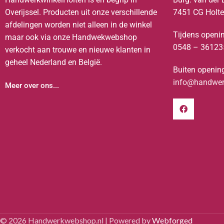
Overijssel. Producten uit onze verschillende
7451 CG Holt
afdelingen worden niet alleen in de winkel
Tijdens openin
maar ook via onze Handwekwebshop
0548 – 36123
verkocht aan trouwe en nieuwe klanten in
geheel Nederland en België.
Buiten opening
info@handwerk
Meer over ons...
© 2026 Handwerkwebshop.nl | Powered by
Webforged