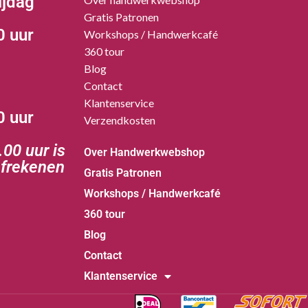
ijdag
Gratis Patronen
0 uur
Workshops / Handwerkcafé
360 tour
Blog
Contact
Klantenservice
0 uur
Verzendkosten
00 uur is
Over Handwerkwebshop
afrekenen
Gratis Patronen
Workshops / Handwerkcafé
360 tour
Blog
Contact
Klantenservice