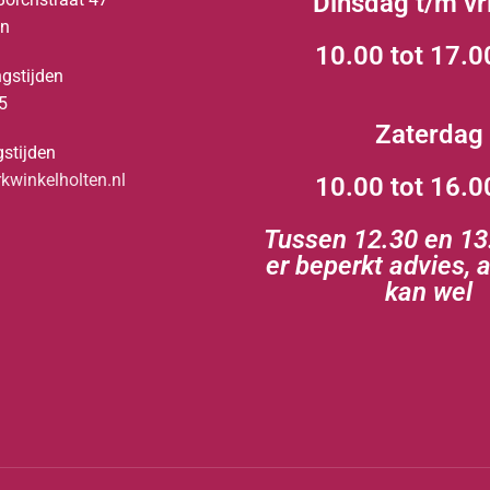
Dinsdag t/m vr
en
10.00 tot 17.0
gstijden
5
Zaterdag
stijden
winkelholten.nl
10.00 tot 16.0
Tussen 12.30 en 13.
er beperkt advies, 
kan wel