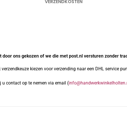
VERZENDKOSTEN
 door ons gekozen of we die met post.nl versturen zonder tra
j verzendkeuze kiezen voor verzending naar een DHL service punt
 u contact op te nemen via email (
info@handwerkwinkelholten.