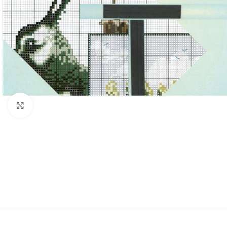
Klik om te vergroten