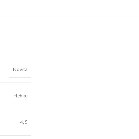
Novita
Hehku
4, 5