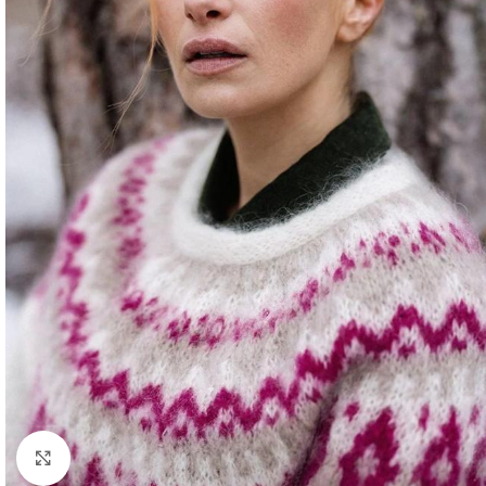
Klik om te vergroten