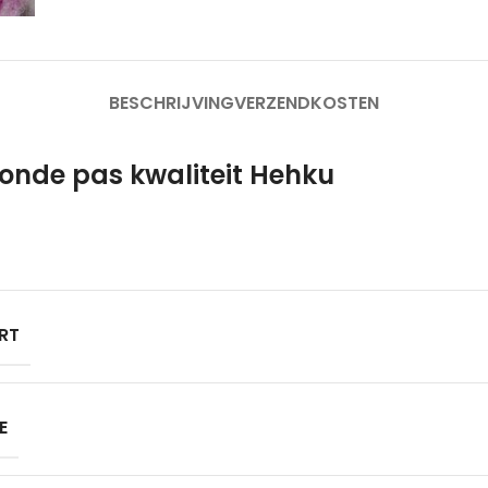
BESCHRIJVING
VERZENDKOSTEN
onde pas kwaliteit Hehku
RT
E