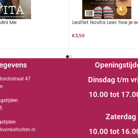
Leaflet Novita Leer hoe je e
Mini Me
€
3,50
egevens
Openingstijd
Dinsdag t/m vr
Borchstraat 47
en
10.00 tot 17.0
gstijden
5
Zaterdag
stijden
winkelholten.nl
10.00 tot 16.0