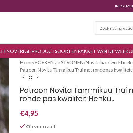
INFO HAN
LTEN
OVERIGE PRODUCTSOORTEN
PAKKET VAN DE WEEK
U
Home
BOEKEN / PATRONEN
Novita handwerkboek
Patroon Novita Tammikuu Trui met ronde pas kwaliteit
Patroon Novita Tammikuu Trui 
ronde pas kwaliteit Hehku..
€
4,95
Op voorraad