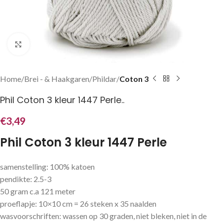
Klik om te vergroten
Home
Brei - & Haakgaren
Phildar
Coton 3
Phil Coton 3 kleur 1447 Perle..
€
3,49
Phil Coton 3 kleur 1447 Perle
samenstelling: 100% katoen
pendikte: 2.5-3
50 gram c.a 121 meter
proeflapje: 10×10 cm = 26 steken x 35 naalden
wasvoorschriften: wassen op 30 graden, niet bleken, niet in de