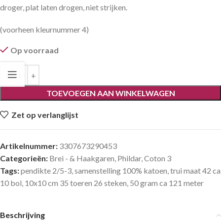
droger, plat laten drogen, niet strijken.
(voorheen kleurnummer 4)
Op voorraad
TOEVOEGEN AAN WINKELWAGEN
Zet op verlanglijst
Artikelnummer:
3307673290453
Categorieën:
Brei - & Haakgaren
,
Phildar
,
Coton 3
Tags:
pendikte 2/5-3
,
samenstelling 100% katoen
,
trui maat 42 ca
10 bol
,
10x10 cm 35 toeren 26 steken
,
50 gram ca 121 meter
Beschrijving