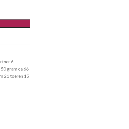
rtner 6
,
50 gram ca 66
m 21 toeren 15