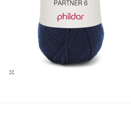
Klik om te vergroten