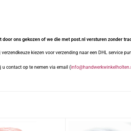
 door ons gekozen of we die met post.nl versturen zonder tra
j verzendkeuze kiezen voor verzending naar een DHL service punt
 u contact op te nemen via email (
info@handwerkwinkelholten.