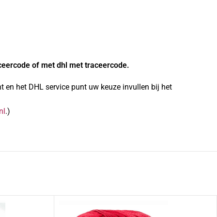
ceercode of met dhl met traceercode.
 en het DHL service punt uw keuze invullen bij het
nl
.)