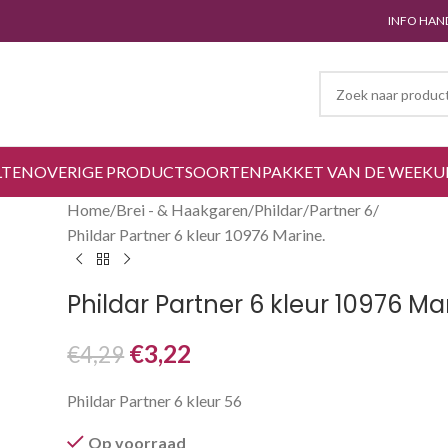
INFO HAN
LTEN
OVERIGE PRODUCTSOORTEN
PAKKET VAN DE WEEK
U
Home
Brei - & Haakgaren
Phildar
Partner 6
Phildar Partner 6 kleur 10976 Marine.
Phildar Partner 6 kleur 10976 Ma
€
3,22
€
4,29
Phildar Partner 6 kleur 56
Op voorraad