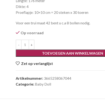
Lengte: 176 meter
Dikte: 4
Proeflapje: 10×10 cm = 20 steken x 30 toeren
Voor een trui maat 42 bent u c.a 8 bollen nodig.
Op voorraad
TOEVOEGEN AAN WINKELWAGEN
Zet op verlanglijst
Artikelnummer:
3665258067044
Categorie:
Baby Doll