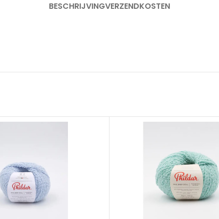
BESCHRIJVING
VERZENDKOSTEN