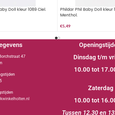
aby Doll kleur 1089 Ciel.
Phildar Phil Baby Doll kleur 
Menthol.
€
5,49
egevens
Openingstijd
Dinsdag t/m vr
Borchstraat 47
en
10.00 tot 17.0
gstijden
5
Zaterdag
stijden
winkelholten.nl
10.00 tot 16.0
Tussen 12.30 en 13.