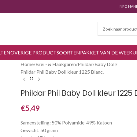
INFO HAN
LTEN
OVERIGE PRODUCTSOORTEN
PAKKET VAN DE WEEK
U
Home
Brei - & Haakgaren
Phildar
Baby Doll
Phildar Phil Baby Doll kleur 1225 Blanc.
Phildar Phil Baby Doll kleur 1225 
€
5,49
Samenstelling: 50% Polyamide, 49% Katoen
Gewicht: 50 gram