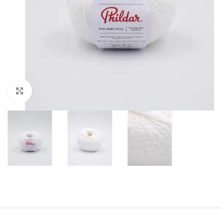
Klik om te vergroten