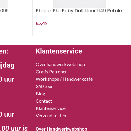
1099
Phildar Phil Baby Doll kleur 1149 Petale.
€
5,49
en:
Klantenservice
ijdag
Over handwerkwebshop
Gratis Patronen
0 uur
Workshops / Handwerkcafé
360 tour
Blog
Contact
Klantenservice
0 uur
Verzendkosten
00 uur is
Over Handwerkwebshop