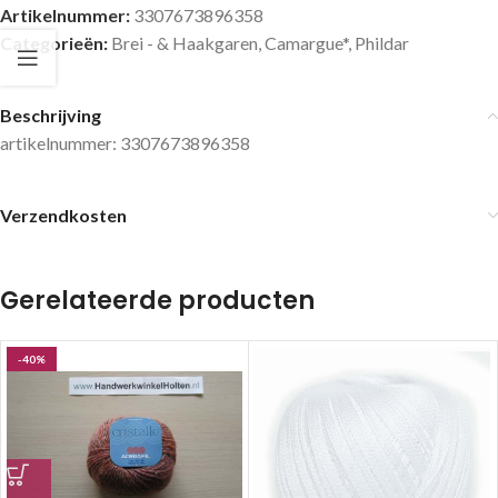
Artikelnummer:
3307673896358
Categorieën:
Brei - & Haakgaren
,
Camargue*
,
Phildar
Beschrijving
artikelnummer: 3307673896358
Verzendkosten
Gerelateerde producten
-40%