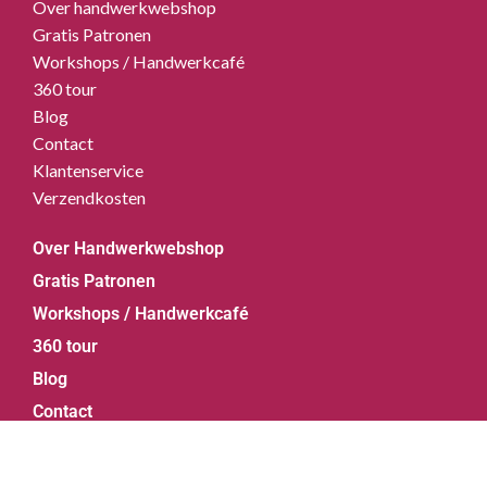
Over handwerkwebshop
Gratis Patronen
Workshops / Handwerkcafé
360 tour
Blog
Contact
Klantenservice
Verzendkosten
Over Handwerkwebshop
Gratis Patronen
Workshops / Handwerkcafé
360 tour
Blog
Contact
Klantenservice
© 2026 Handwerkwebshop.nl | Powered by
Webforged