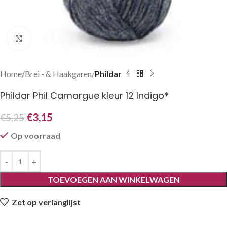
Klik om te vergroten
Home
Brei - & Haakgaren
Phildar
Phildar Phil Camargue kleur 12 Indigo*
€
3,15
€
5,25
Op voorraad
TOEVOEGEN AAN WINKELWAGEN
Zet op verlanglijst