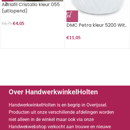
Adriafil Cristallo kleur 055
(uitlopend)
€
4,05
€
6,75
DMC Petra kleur 5200 Wit..
€
11,05
Over HandwerkwinkelHolten
HandwerkwinkelHolten is en begrip in Overijssel.
Producten uit onze verschillende afdelingen worden
niet alleen in de winkel maar ook via onze
Handwekwebshop verkocht aan trouwe en nieuwe