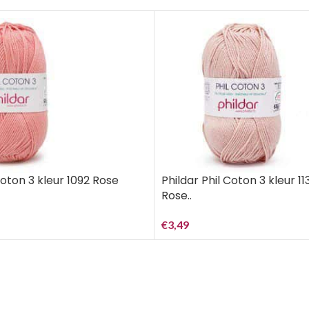
Coton 3 kleur 1092 Rose
Phildar Phil Coton 3 kleur 11
Rose..
€
3,49