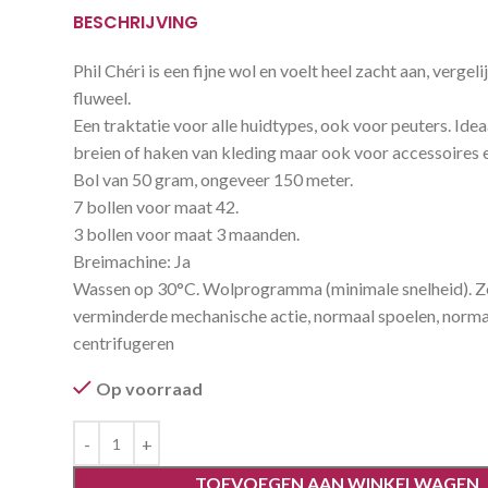
BESCHRIJVING
Phil Chéri is een fijne wol en voelt heel zacht aan, verge
fluweel.
Een traktatie voor alle huidtypes, ook voor peuters. Idea
breien of haken van kleding maar ook voor accessoires 
Bol van 50 gram, ongeveer 150 meter.
7 bollen voor maat 42.
3 bollen voor maat 3 maanden.
Breimachine: Ja
Wassen op 30°C. Wolprogramma (minimale snelheid). Z
verminderde mechanische actie, normaal spoelen, norma
centrifugeren
Op voorraad
TOEVOEGEN AAN WINKELWAGEN