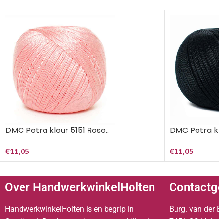
DMC Petra kleur 5151 Rose..
DMC Petra kl
€
11,05
€
11,05
Over HandwerkwinkelHolten
Contactg
HandwerkwinkelHolten is en begrip in
Burg. van der 