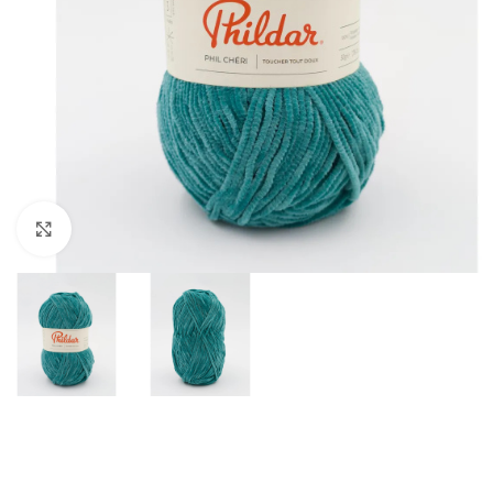
Klik om te vergroten