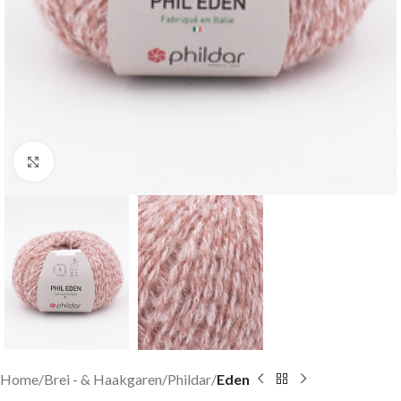
Klik om te vergroten
Home
Brei - & Haakgaren
Phildar
Eden