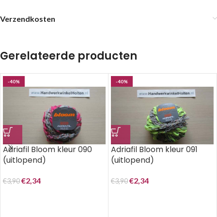
Verzendkosten
Gerelateerde producten
-40%
-40%
Adriafil Bloom kleur 090
Adriafil Bloom kleur 091
(uitlopend)
(uitlopend)
€
2,34
€
2,34
€
3,90
€
3,90