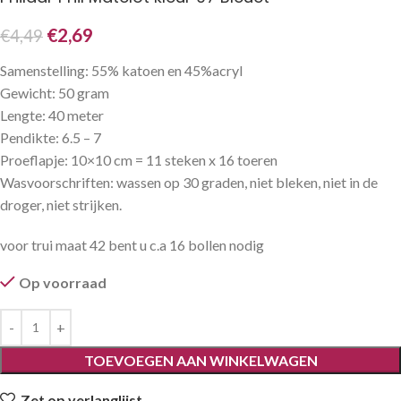
€
2,69
€
4,49
Samenstelling: 55% katoen en 45%acryl
Gewicht: 50 gram
Lengte: 40 meter
Pendikte: 6.5 – 7
Proeflapje: 10×10 cm = 11 steken x 16 toeren
Wasvoorschriften: wassen op 30 graden, niet bleken, niet in de
droger, niet strijken.
voor trui maat 42 bent u c.a 16 bollen nodig
Op voorraad
TOEVOEGEN AAN WINKELWAGEN
Zet op verlanglijst