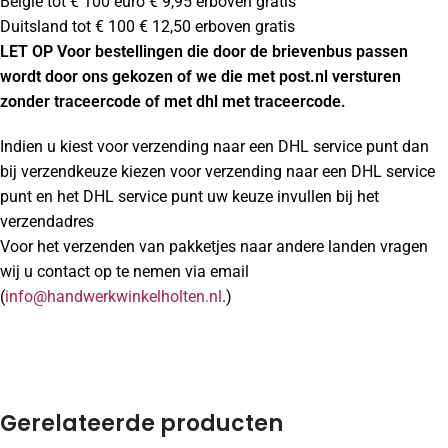
Belgie tot € 100 euro € 9,95 erboven gratis
Duitsland tot € 100 € 12,50 erboven gratis
LET OP Voor bestellingen die door de brievenbus passen
wordt door ons gekozen of we die met post.nl versturen
zonder traceercode of met dhl met traceercode.
Indien u kiest voor verzending naar een DHL service punt dan
bij verzendkeuze kiezen voor verzending naar een DHL service
punt en het DHL service punt uw keuze invullen bij het
verzendadres
Voor het verzenden van pakketjes naar andere landen vragen
wij u contact op te nemen via email
(
info@handwerkwinkelholten.nl
.)
Gerelateerde producten