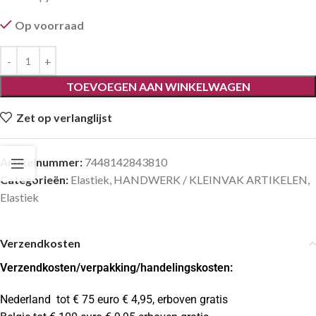
Op voorraad
TOEVOEGEN AAN WINKELWAGEN
Zet op verlanglijst
Artikelnummer:
7448142843810
Categorieën:
Elastiek
,
HANDWERK / KLEINVAK ARTIKELEN
,
Elastiek
Verzendkosten
Verzendkosten
/verpakking/handelingskosten:
Nederland tot € 75 euro € 4,95, erboven gratis