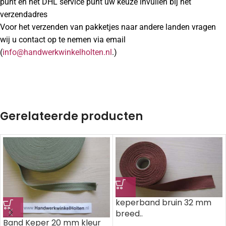
punt en het DHL service punt uw keuze invullen bij het
verzendadres
Voor het verzenden van pakketjes naar andere landen vragen
wij u contact op te nemen via email
(
info@handwerkwinkelholten.nl
.)
Gerelateerde producten
keperband bruin 32 mm
breed..
Band Keper 20 mm kleur