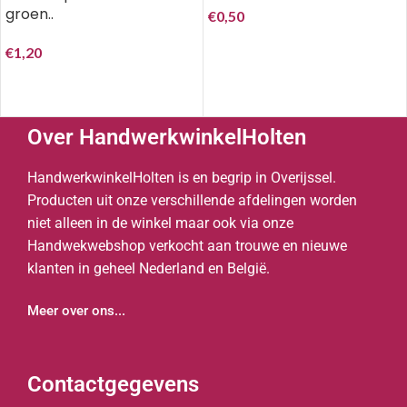
groen..
€
0,50
€
1,20
Over HandwerkwinkelHolten
HandwerkwinkelHolten is en begrip in Overijssel.
Producten uit onze verschillende afdelingen worden
niet alleen in de winkel maar ook via onze
Handwekwebshop verkocht aan trouwe en nieuwe
klanten in geheel Nederland en België.
Meer over ons...
Contactgegevens