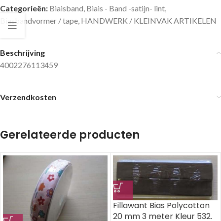
Categorieën:
Biaisband
,
Biais - Band -satijn- lint
,
Biasbandvormer / tape
,
HANDWERK / KLEINVAK ARTIKELEN
Beschrijving
4002276113459
Verzendkosten
Gerelateerde producten
Fillawant Bias Polycotton
20 mm 3 meter Kleur 532.