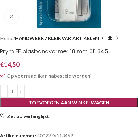
Klik om te vergroten
Home
HANDWERK / KLEINVAK ARTIKELEN
Prym EE biasbandvormer 18 mm 611 345..
€
14,50
Op voorraad (kan nabesteld worden)
TOEVOEGEN AAN WINKELWAGEN
Zet op verlanglijst
Artikelnummer:
4002276113459