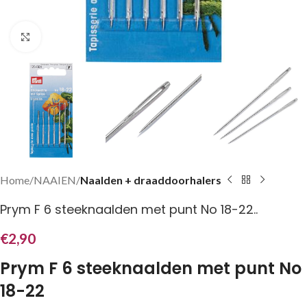
Klik om te vergroten
Home
NAAIEN
Naalden + draaddoorhalers
Prym F 6 steeknaalden met punt No 18-22..
€
2,90
Prym F 6 steeknaalden met punt No
18-22