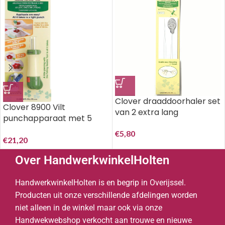
Clover draaddoorhaler set
Clover 8900 Vilt
van 2 extra lang
punchapparaat met 5
naalden..
€
5,80
€
21,20
Over HandwerkwinkelHolten
HandwerkwinkelHolten is en begrip in Overijssel.
Producten uit onze verschillende afdelingen worden
niet alleen in de winkel maar ook via onze
Handwekwebshop verkocht aan trouwe en nieuwe