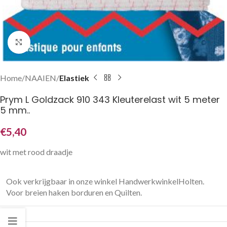
Klik om te vergroten
Home
NAAIEN
Elastiek
Prym L Goldzack 910 343 Kleuterelast wit 5 meter
5 mm..
€
5,40
wit met rood draadje
Ook verkrijgbaar in onze winkel HandwerkwinkelHolten.
Voor breien haken borduren en Quilten.