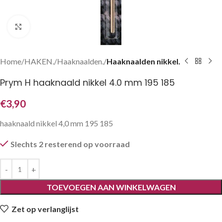
Klik om te vergroten
Home
HAKEN.
Haaknaalden.
Haaknaalden nikkel.
Prym H haaknaald nikkel 4.0 mm 195 185
€
3,90
haaknaald nikkel 4,0 mm 195 185
Slechts 2 resterend op voorraad
TOEVOEGEN AAN WINKELWAGEN
Zet op verlanglijst