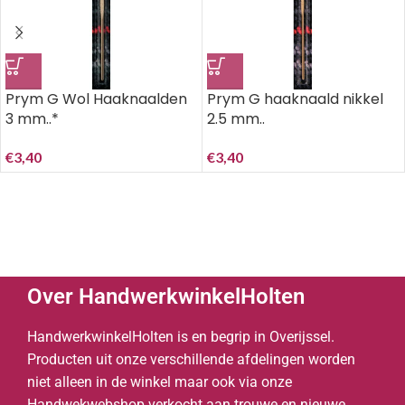
Prym G Wol Haaknaalden
Prym G haaknaald nikkel
3 mm..*
2.5 mm..
€
3,40
€
3,40
Over HandwerkwinkelHolten
HandwerkwinkelHolten is en begrip in Overijssel.
Producten uit onze verschillende afdelingen worden
niet alleen in de winkel maar ook via onze
Handwekwebshop verkocht aan trouwe en nieuwe