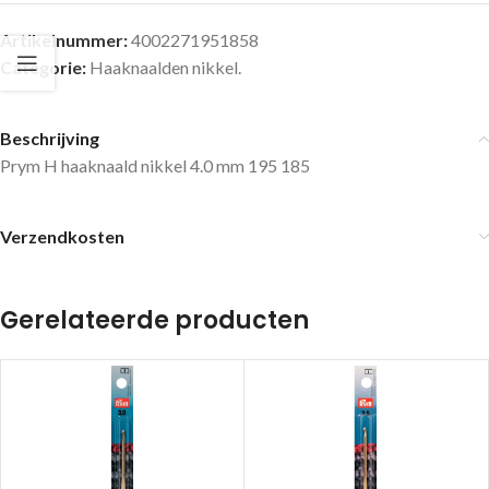
Artikelnummer:
4002271951858
Categorie:
Haaknaalden nikkel.
Beschrijving
Prym H haaknaald nikkel 4.0 mm 195 185
Verzendkosten
Gerelateerde producten