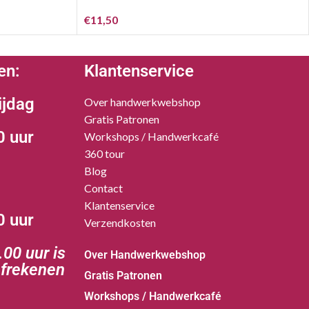
€
11,50
en:
Klantenservice
ijdag
Over handwerkwebshop
Gratis Patronen
0 uur
Workshops / Handwerkcafé
360 tour
Blog
Contact
Klantenservice
0 uur
Verzendkosten
00 uur is
Over Handwerkwebshop
afrekenen
Gratis Patronen
Workshops / Handwerkcafé