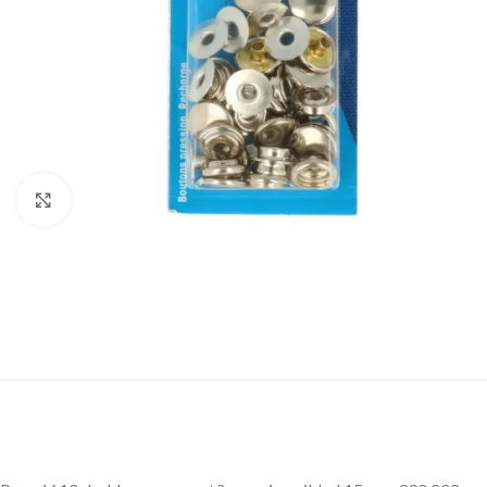
Klik om te vergroten