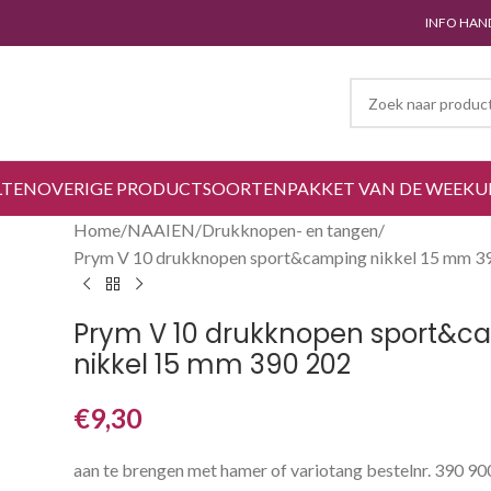
INFO HAN
LTEN
OVERIGE PRODUCTSOORTEN
PAKKET VAN DE WEEK
U
Home
NAAIEN
Drukknopen- en tangen
Prym V 10 drukknopen sport&camping nikkel 15 mm 3
Prym V 10 drukknopen sport&c
nikkel 15 mm 390 202
€
9,30
aan te brengen met hamer of variotang bestelnr. 390 90