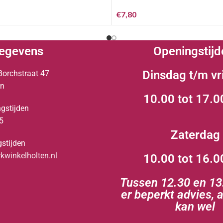
€
7,80
egevens
Openingstijd
Dinsdag t/m vr
Borchstraat 47
en
10.00 tot 17.0
gstijden
5
Zaterdag
stijden
winkelholten.nl
10.00 tot 16.0
Tussen 12.30 en 13.
er beperkt advies, 
kan wel