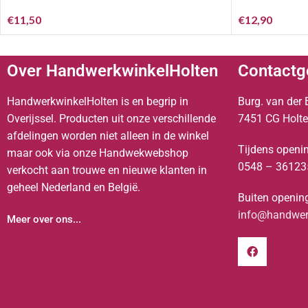
€
11,50
€
12,90
Over HandwerkwinkelHolten
Contactg
HandwerkwinkelHolten is en begrip in
Burg. van der 
Overijssel. Producten uit onze verschillende
7451 CG Holt
afdelingen worden niet alleen in de winkel
Tijdens openin
maar ook via onze Handwekwebshop
0548 – 36123
verkocht aan trouwe en nieuwe klanten in
geheel Nederland en België.
Buiten opening
info@handwerk
Meer over ons...