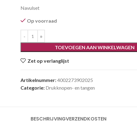
Navulset
Op voorraad
TOEVOEGEN AAN WINKELWAGEN
Zet op verlanglijst
Artikelnummer:
4002273902025
Categorie:
Drukknopen- en tangen
BESCHRIJVING
VERZENDKOSTEN