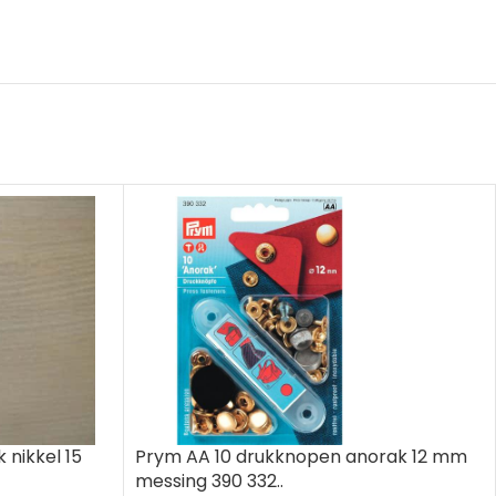
nikkel 15
Prym AA 10 drukknopen anorak 12 mm
messing 390 332..