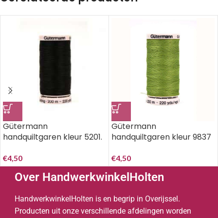
Gütermann
Gütermann
handquiltgaren kleur 5201.
handquiltgaren kleur 9837
100% katoen 200 meter
100% katoen 200 meter
€
4,50
€
4,50
Over HandwerkwinkelHolten
HandwerkwinkelHolten is en begrip in Overijssel.
Producten uit onze verschillende afdelingen worden