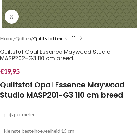
Klik om te vergroten
Home
Quilten
Quiltstoffen
Quiltstof Opal Essence Maywood Studio
MASP202-G3 110 cm breed..
€
19,95
Quiltstof Opal Essence Maywood
Studio MASP201-G3 110 cm breed
prijs per meter
kleinste bestelhoeveelheid 15 cm