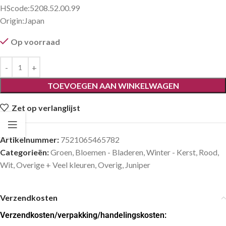
HScode:
5208.52.00.99
Origin:
Japan
Op voorraad
TOEVOEGEN AAN WINKELWAGEN
Zet op verlanglijst
Artikelnummer:
7521065465782
Categorieën:
Groen
,
Bloemen - Bladeren
,
Winter - Kerst
,
Rood
,
Wit
,
Overige + Veel kleuren
,
Overig
,
Juniper
Verzendkosten
Verzendkosten
/verpakking/handelingskosten: