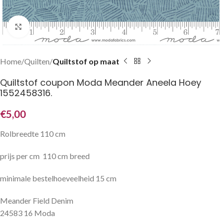
Klik om te vergroten
Home
Quilten
Quiltstof op maat
Quiltstof coupon Moda Meander Aneela Hoey
1552458316.
€
5,00
Rolbreedte 110 cm
prijs per cm 110 cm breed
minimale bestelhoeveelheid 15 cm
Meander Field Denim
24583 16 Moda