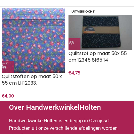
UITVERKOCHT
Quiltstof op maat 50x 55
cm 12345 8165 14
€
4,75
Quiltstoffen op maat 50 x
55 cm LH12033.
€
4,00
Over HandwerkwinkelHolten
HandwerkwinkelHolten is en begrip in Overijssel.
Producten uit onze verschillende afdelingen worden