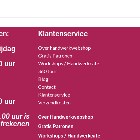
en:
Klantenservice
ijdag
Over handwerkwebshop
Gratis Patronen
0 uur
Workshops / Handwerkcafé
360 tour
Blog
Contact
Klantenservice
0 uur
Verzendkosten
00 uur is
Over Handwerkwebshop
afrekenen
Gratis Patronen
Workshops / Handwerkcafé