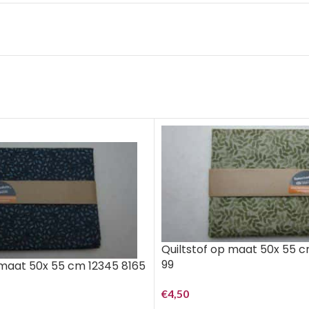
Quiltstof op maat 50x 55 
99
 maat 50x 55 cm 12345 8165
€
4,50