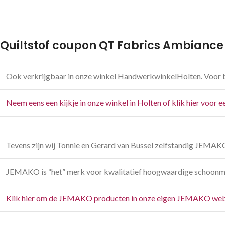
Quiltstof coupon QT Fabrics Ambianc
Ook verkrijgbaar in onze winkel HandwerkwinkelHolten. Voor b
Neem eens een kijkje in onze winkel in Holten of klik hier voor 
Tevens zijn wij Tonnie en Gerard van Bussel zelfstandig JEMAK
JEMAKO is “het” merk voor kwalitatief hoogwaardige schoonm
Klik hier om de JEMAKO producten in onze eigen JEMAKO web