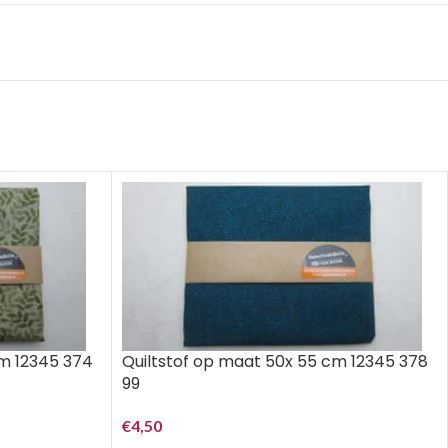
cm 12345 374
Quiltstof op maat 50x 55 cm 12345 378
99
€
4,50