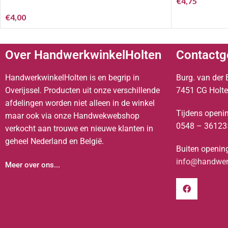
€
4,75
€
4,00
Over HandwerkwinkelHolten
Contactg
HandwerkwinkelHolten is en begrip in
Burg. van der 
Overijssel. Producten uit onze verschillende
7451 CG Holt
afdelingen worden niet alleen in de winkel
Tijdens openin
maar ook via onze Handwekwebshop
0548 – 36123
verkocht aan trouwe en nieuwe klanten in
geheel Nederland en België.
Buiten opening
info@handwerk
Meer over ons...