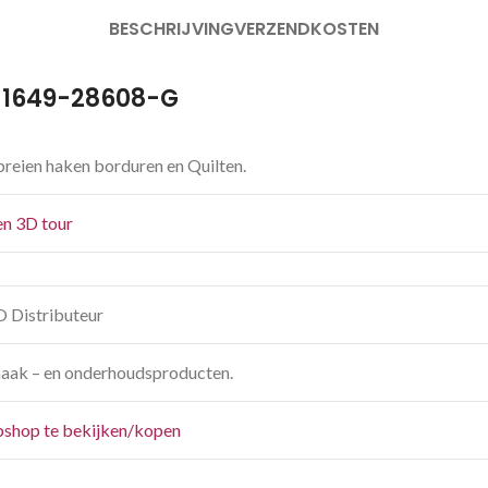
BESCHRIJVING
VERZENDKOSTEN
e 1649-28608-G
reien haken borduren en Quilten.
een 3D tour
O Distributeur
aak – en onderhoudsproducten.
shop te bekijken/kopen