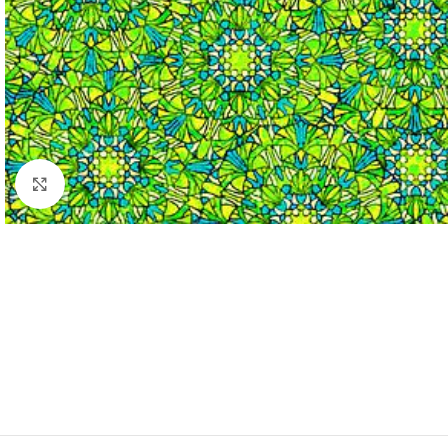
Klik om te vergroten