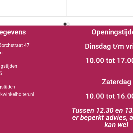
egevens
Openingstijd
Dinsdag t/m vr
Borchstraat 47
en
10.00 tot 17.0
gstijden
5
Zaterdag
stijden
winkelholten.nl
10.00 tot 16.0
Tussen 12.30 en 13.
er beperkt advies, 
kan wel