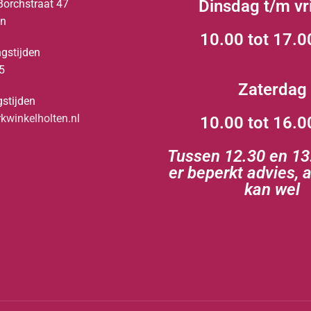
Dinsdag t/m vr
Borchstraat 47
en
10.00 tot 17.0
gstijden
5
Zaterdag
stijden
winkelholten.nl
10.00 tot 16.0
Tussen 12.30 en 13.
er beperkt advies, 
kan wel