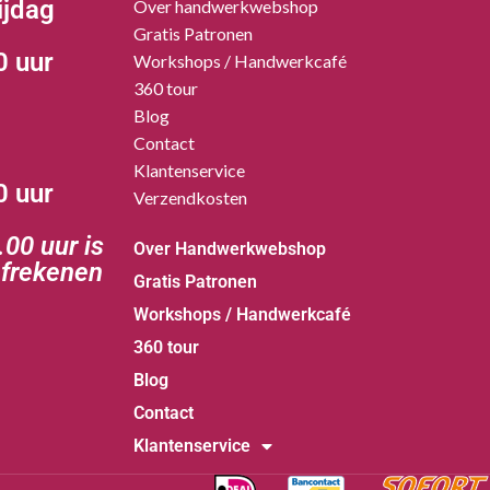
ijdag
Over handwerkwebshop
Gratis Patronen
0 uur
Workshops / Handwerkcafé
360 tour
Blog
Contact
Klantenservice
0 uur
Verzendkosten
00 uur is
Over Handwerkwebshop
afrekenen
Gratis Patronen
Workshops / Handwerkcafé
360 tour
Blog
Contact
Klantenservice