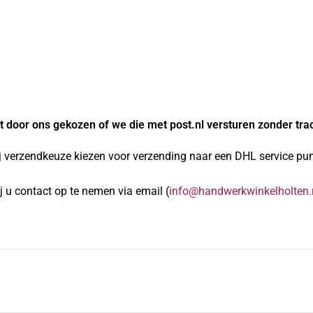
 door ons gekozen of we die met post.nl versturen zonder tra
j verzendkeuze kiezen voor verzending naar een DHL service punt
 u contact op te nemen via email (
info@handwerkwinkelholten.