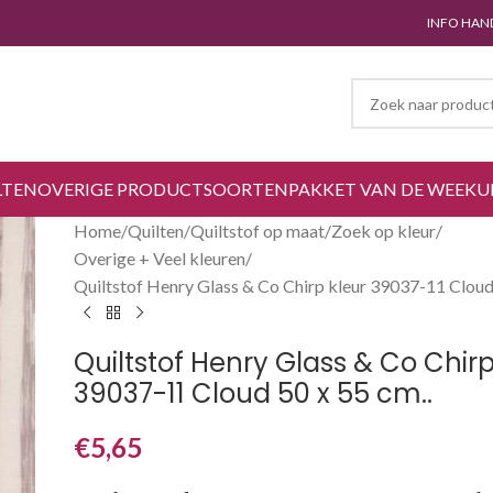
INFO HAN
LTEN
OVERIGE PRODUCTSOORTEN
PAKKET VAN DE WEEK
U
Home
Quilten
Quiltstof op maat
Zoek op kleur
Overige + Veel kleuren
Quiltstof Henry Glass & Co Chirp kleur 39037-11 Cloud 
Quiltstof Henry Glass & Co Chirp
39037-11 Cloud 50 x 55 cm..
€
5,65