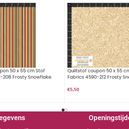
upon 50 x 55 cm Stof
Quiltstof coupon 50 x 55 c
-208 Frosty Snowflake.
Fabrics 4590-212 Frosty Sn
€
5,50
egevens
Openingstijd