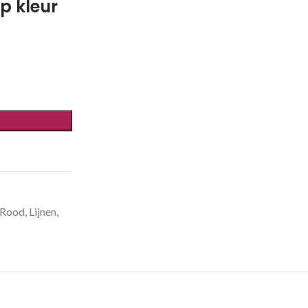
p kleur
Rood
,
Lijnen
,