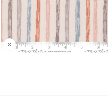
Klik om te vergroten