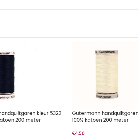
andquiltgaren kleur 5322
Gütermann handquiltgaren
katoen 200 meter
100% katoen 200 meter
€
4,50