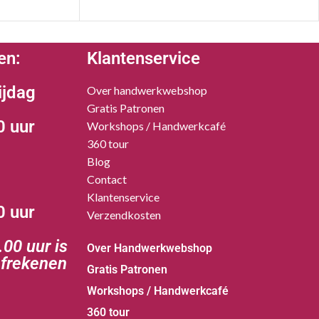
en:
Klantenservice
ijdag
Over handwerkwebshop
Gratis Patronen
0 uur
Workshops / Handwerkcafé
360 tour
Blog
Contact
Klantenservice
0 uur
Verzendkosten
00 uur is
Over Handwerkwebshop
afrekenen
Gratis Patronen
Workshops / Handwerkcafé
360 tour