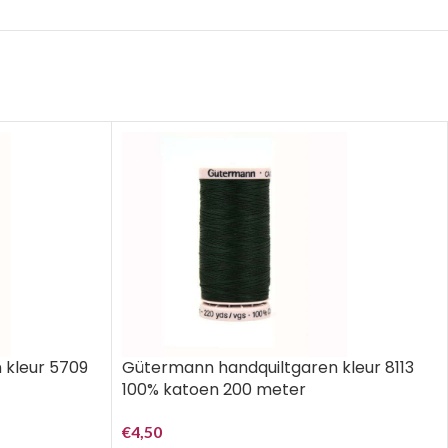
 kleur 5709
Gütermann handquiltgaren kleur 8113
100% katoen 200 meter
€
4,50