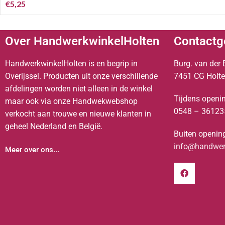
€
5,25
Over HandwerkwinkelHolten
Contactg
HandwerkwinkelHolten is en begrip in
Burg. van der 
Overijssel. Producten uit onze verschillende
7451 CG Holt
afdelingen worden niet alleen in de winkel
Tijdens openin
maar ook via onze Handwekwebshop
0548 – 36123
verkocht aan trouwe en nieuwe klanten in
geheel Nederland en België.
Buiten opening
info@handwerk
Meer over ons...