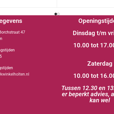
egevens
Openingstijd
Dinsdag t/m vr
Borchstraat 47
en
10.00 tot 17.0
gstijden
5
Zaterdag
stijden
winkelholten.nl
10.00 tot 16.0
Tussen 12.30 en 13.
er beperkt advies, 
kan wel