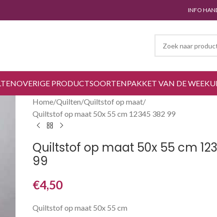
INFO HAN
LTEN
OVERIGE PRODUCTSOORTEN
PAKKET VAN DE WEEK
U
Home
Quilten
Quiltstof op maat
Quiltstof op maat 50x 55 cm 12345 382 99
Quiltstof op maat 50x 55 cm 12
99
€
4,50
Quiltstof op maat 50x 55 cm