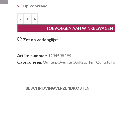
Op voorraad
TOEVOEGEN AAN WINKELWAGEN
Zet op verlanglijst
Artikelnummer:
1234538299
Categorieën:
Quilten
,
Overige Quiltstoffen
,
Quiltstof 
BESCHRIJVING
VERZENDKOSTEN