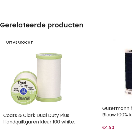
Gerelateerde producten
UITVERKOCHT
Gütermann h
Blauw 100% 
Coats & Clark Dual Duty Plus
Handquiltgaren kleur 100 white.
€
4,50