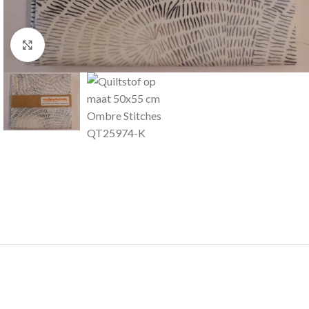
Klik om te vergroten