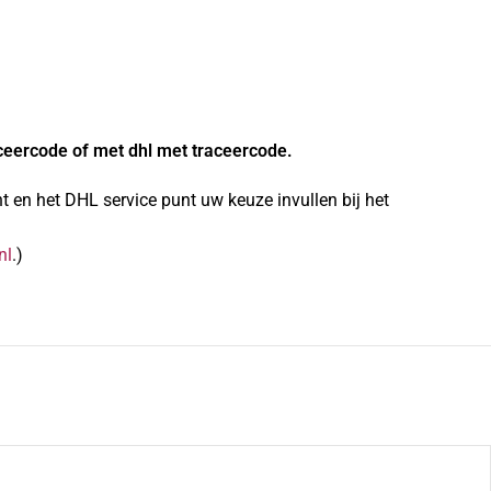
ceercode of met dhl met traceercode.
 en het DHL service punt uw keuze invullen bij het
nl
.)