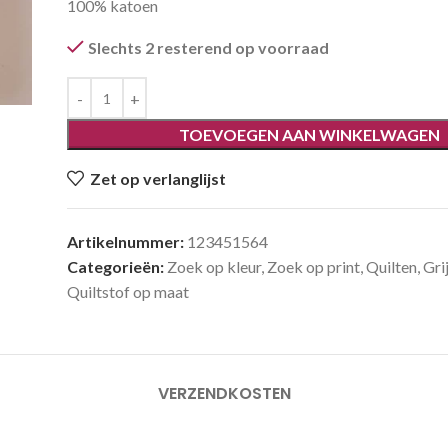
100% katoen
Slechts 2 resterend op voorraad
TOEVOEGEN AAN WINKELWAGEN
Zet op verlanglijst
Artikelnummer:
123451564
Categorieën:
Zoek op kleur
,
Zoek op print
,
Quilten
,
Gri
Quiltstof op maat
VERZENDKOSTEN