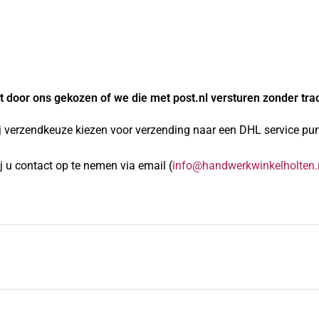
 door ons gekozen of we die met post.nl versturen zonder tra
j verzendkeuze kiezen voor verzending naar een DHL service punt
 u contact op te nemen via email (
info@handwerkwinkelholten.