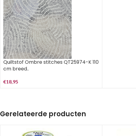
Quiltstof Ombre stitches QT25974-K 110
cm breed..
€
18,95
Gerelateerde producten