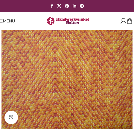
MENU
Klik om te vergroten