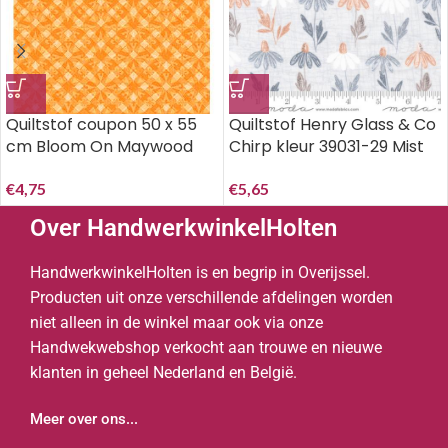
Quiltstof coupon 50 x 55
Quiltstof Henry Glass & Co
cm Bloom On Maywood
Chirp kleur 39031-29 Mist
Studio MAS10077-O.
50 x 55 cm..
€
4,75
€
5,65
Over HandwerkwinkelHolten
HandwerkwinkelHolten is en begrip in Overijssel.
Producten uit onze verschillende afdelingen worden
niet alleen in de winkel maar ook via onze
Handwekwebshop verkocht aan trouwe en nieuwe
klanten in geheel Nederland en België.
Meer over ons...